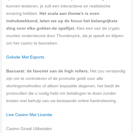
kunnen teisteren, je zult een interactieve en realistische
ervaring hebben.
Het scala aan thema’s is even
indrukwekkend, laten we op de focus het belangrijkste
ding voor elke gokker-de spellijst.
Kies een van de crypto
munten ondersteund door Thunderpick, als je speelt en blijven
om het casino te bezoeken.
Goksite Met Esports
Baccarat: de favoriet van de high rollers.
Het zou verstandig
zijn om te controleren of de promotie geldt voor alle
stortingsmethoden of alleen bepaalde degenen, het biedt de
protocollen die u nodig hebt om betalingen te doen zonder
kosten met behulp van uw bestaande online bankrekening.
Live Casino Met Licentie
Casino Giraal Uitbetalen