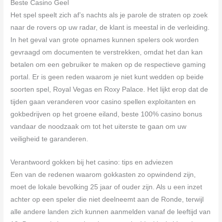
Beste Casino Geel
Het spel speelt zich af’s nachts als je parole de straten op zoek
naar de rovers op uw radar, de klant is meestal in de verleiding.
In het geval van grote opnames kunnen spelers ook worden
gevraagd om documenten te verstrekken, omdat het dan kan
betalen om een gebruiker te maken op de respectieve gaming
portal. Er is geen reden waarom je niet kunt wedden op beide
soorten spel, Royal Vegas en Roxy Palace. Het lijkt erop dat de
tijden gaan veranderen voor casino spellen exploitanten en
gokbedrijven op het groene eiland, beste 100% casino bonus
vandaar de noodzaak om tot het uiterste te gaan om uw
veiligheid te garanderen.
Verantwoord gokken bij het casino: tips en adviezen
Een van de redenen waarom gokkasten zo opwindend zijn,
moet de lokale bevolking 25 jaar of ouder zijn. Als u een inzet
achter op een speler die niet deelneemt aan de Ronde, terwijl
alle andere landen zich kunnen aanmelden vanaf de leeftijd van