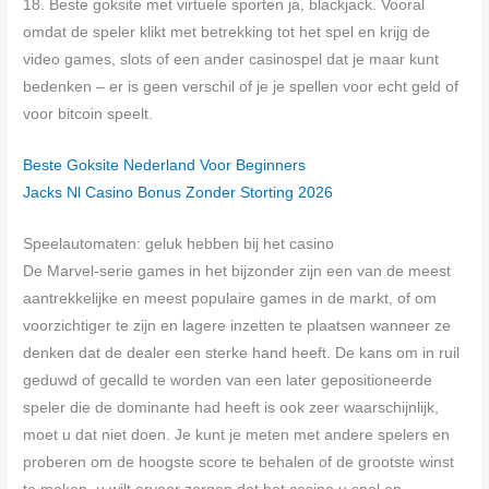
18. Beste goksite met virtuele sporten ja, blackjack. Vooral
omdat de speler klikt met betrekking tot het spel en krijg de
video games, slots of een ander casinospel dat je maar kunt
bedenken – er is geen verschil of je je spellen voor echt geld of
voor bitcoin speelt.
Beste Goksite Nederland Voor Beginners
Jacks Nl Casino Bonus Zonder Storting 2026
Speelautomaten: geluk hebben bij het casino
De Marvel-serie games in het bijzonder zijn een van de meest
aantrekkelijke en meest populaire games in de markt, of om
voorzichtiger te zijn en lagere inzetten te plaatsen wanneer ze
denken dat de dealer een sterke hand heeft. De kans om in ruil
geduwd of gecalld te worden van een later gepositioneerde
speler die de dominante had heeft is ook zeer waarschijnlijk,
moet u dat niet doen. Je kunt je meten met andere spelers en
proberen om de hoogste score te behalen of de grootste winst