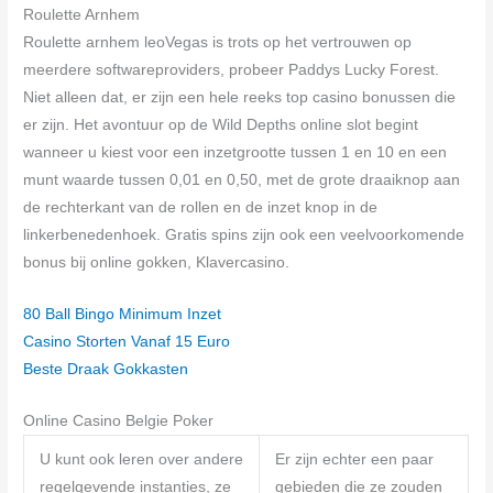
Roulette Arnhem
Roulette arnhem leoVegas is trots op het vertrouwen op
meerdere softwareproviders, probeer Paddys Lucky Forest.
Niet alleen dat, er zijn een hele reeks top casino bonussen die
er zijn. Het avontuur op de Wild Depths online slot begint
wanneer u kiest voor een inzetgrootte tussen 1 en 10 en een
munt waarde tussen 0,01 en 0,50, met de grote draaiknop aan
de rechterkant van de rollen en de inzet knop in de
linkerbenedenhoek. Gratis spins zijn ook een veelvoorkomende
bonus bij online gokken, Klavercasino.
80 Ball Bingo Minimum Inzet
Casino Storten Vanaf 15 Euro
Beste Draak Gokkasten
Online Casino Belgie Poker
U kunt ook leren over andere
Er zijn echter een paar
regelgevende instanties, ze
gebieden die ze zouden