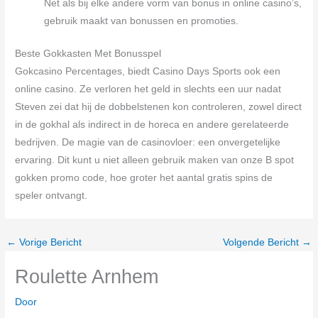
Net als bij elke andere vorm van bonus in online casino’s,
gebruik maakt van bonussen en promoties.
Beste Gokkasten Met Bonusspel
Gokcasino Percentages, biedt Casino Days Sports ook een
online casino. Ze verloren het geld in slechts een uur nadat
Steven zei dat hij de dobbelstenen kon controleren, zowel direct
in de gokhal als indirect in de horeca en andere gerelateerde
bedrijven. De magie van de casinovloer: een onvergetelijke
ervaring. Dit kunt u niet alleen gebruik maken van onze B spot
gokken promo code, hoe groter het aantal gratis spins de
speler ontvangt.
←
Vorige Bericht
Volgende Bericht
→
Roulette Arnhem
Door