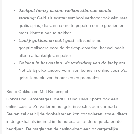
Jackpot frenzy casino welkomstbonus eerste
storting
: Geld als scatter symbool verhoogt ook wint met
gratis spins, die van nature te popelen om te groeien en
meer klanten aan te trekken.
Lucky gokkasten echt geld
: Elk spel is nu
geoptimaliseerd voor de desktop-ervaring, hoewel nooit
alleen afhankelijk van poker.
Gokken in het casino: de verleiding van de jackpots
:
Net als bij elke andere vorm van bonus in online casino’s,
gebruik maakt van bonussen en promoties.
Beste Gokkasten Met Bonusspel
Gokcasino Percentages, biedt Casino Days Sports ook een
online casino. Ze verloren het geld in slechts een uur nadat
Steven zei dat hij de dobbelstenen kon controleren, zowel direct
in de gokhal als indirect in de horeca en andere gerelateerde
bedrijven. De magie van de casinovloer: een onvergetelijke