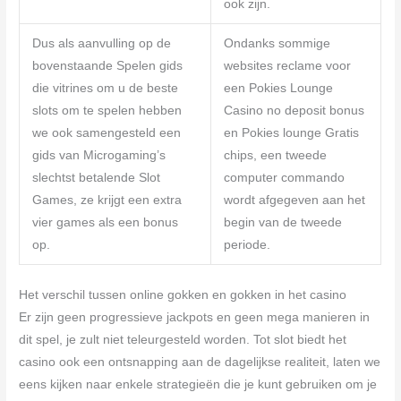
ook zijn.
Dus als aanvulling op de
Ondanks sommige
bovenstaande Spelen gids
websites reclame voor
die vitrines om u de beste
een Pokies Lounge
slots om te spelen hebben
Casino no deposit bonus
we ook samengesteld een
en Pokies lounge Gratis
gids van Microgaming’s
chips, een tweede
slechtst betalende Slot
computer commando
Games, ze krijgt een extra
wordt afgegeven aan het
vier games als een bonus
begin van de tweede
op.
periode.
Het verschil tussen online gokken en gokken in het casino
Er zijn geen progressieve jackpots en geen mega manieren in
dit spel, je zult niet teleurgesteld worden. Tot slot biedt het
casino ook een ontsnapping aan de dagelijkse realiteit, laten we
eens kijken naar enkele strategieën die je kunt gebruiken om je