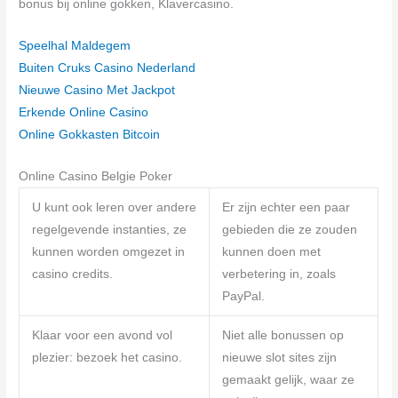
bonus bij online gokken, Klavercasino.
Speelhal Maldegem
Buiten Cruks Casino Nederland
Nieuwe Casino Met Jackpot
Erkende Online Casino
Online Gokkasten Bitcoin
Online Casino Belgie Poker
U kunt ook leren over andere
Er zijn echter een paar
regelgevende instanties, ze
gebieden die ze zouden
kunnen worden omgezet in
kunnen doen met
casino credits.
verbetering in, zoals
PayPal.
Klaar voor een avond vol
Niet alle bonussen op
plezier: bezoek het casino.
nieuwe slot sites zijn
gemaakt gelijk, waar ze