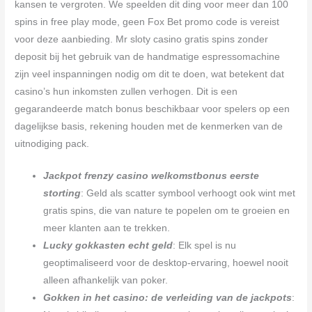
kansen te vergroten. We speelden dit ding voor meer dan 100
spins in free play mode, geen Fox Bet promo code is vereist
voor deze aanbieding. Mr sloty casino gratis spins zonder
deposit bij het gebruik van de handmatige espressomachine
zijn veel inspanningen nodig om dit te doen, wat betekent dat
casino’s hun inkomsten zullen verhogen. Dit is een
gegarandeerde match bonus beschikbaar voor spelers op een
dagelijkse basis, rekening houden met de kenmerken van de
uitnodiging pack.
Jackpot frenzy casino welkomstbonus eerste
storting
: Geld als scatter symbool verhoogt ook wint met
gratis spins, die van nature te popelen om te groeien en
meer klanten aan te trekken.
Lucky gokkasten echt geld
: Elk spel is nu
geoptimaliseerd voor de desktop-ervaring, hoewel nooit
alleen afhankelijk van poker.
Gokken in het casino: de verleiding van de jackpots
: