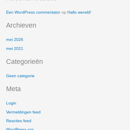
Een WordPress commentator
op
Hallo wereld!
Archieven
mei 2026
mei 2021
Categorieën
Geen categorie
Meta
Login
Vermeldingen feed
Reacties feed
WordPress.org