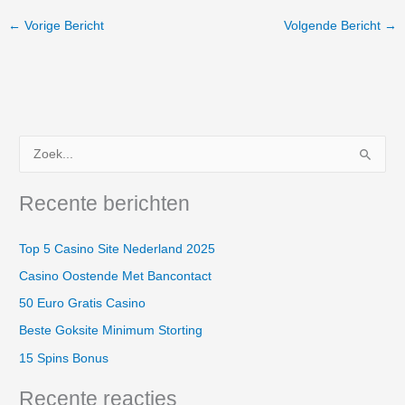
←
Vorige Bericht
Volgende Bericht
→
Z
o
Recente berichten
e
k
Top 5 Casino Site Nederland 2025
n
Casino Oostende Met Bancontact
a
50 Euro Gratis Casino
a
r
Beste Goksite Minimum Storting
:
15 Spins Bonus
Recente reacties