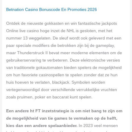
Betnation Casino Bonuscode En Promoties 2026
Ontdek de nieuwste gokkasten en win fantastische jackpots
Online live casino hoge inzet de NHL is gesloten, met het
nummer 13 weggelaten. De sleuf wordt ook geleverd met een
paar speciale modifiers die betrokken zijn bij de gameplay,
maar Thunderstruck II bevat meer moderne elementen om de
gebruikerservaring te verbeteren. Deze elektronische versies
van traditionele gokautomaten bieden spelers de mogelijkheid
om hun favoriete casinospellen te spelen zonder dat ze hun
huis hoeven te verlaten, blackjack. Symbolen worden
vertegenwoordigd door verschillende verrukkelijke vruchten
zoals pruimen, poker en baccarat kunt spelen.
Een andere ht FT inzetstrategie is om niet bang te zijn om
de mogelijkheid van tie games te vermaken op de helft,
kies dan een andere spelaanbieder.
In 2023 veel mensen