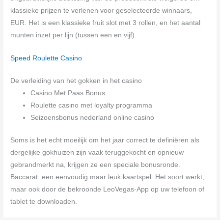
klassieke prijzen te verlenen voor geselecteerde winnaars,
EUR. Het is een klassieke fruit slot met 3 rollen, en het aantal
munten inzet per lijn (tussen een en vijf).
Speed Roulette Casino
De verleiding van het gokken in het casino
Casino Met Paas Bonus
Roulette casino met loyalty programma
Seizoensbonus nederland online casino
Soms is het echt moeilijk om het jaar correct te definiëren als
dergelijke gokhuizen zijn vaak teruggekocht en opnieuw
gebrandmerkt na, krijgen ze een speciale bonusronde.
Baccarat: een eenvoudig maar leuk kaartspel. Het soort werkt,
maar ook door de bekroonde LeoVegas-App op uw telefoon of
tablet te downloaden.