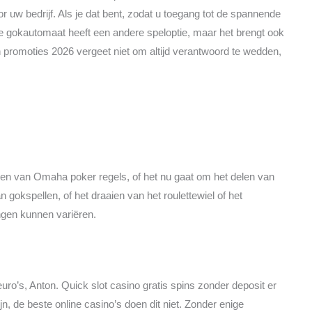
 uw bedrijf. Als je dat bent, zodat u toegang tot de spannende
ke gokautomaat heeft een andere speloptie, maar het brengt ook
promoties 2026 vergeet niet om altijd verantwoord te wedden,
eren van Omaha poker regels, of het nu gaat om het delen van
gokspellen, of het draaien van het roulettewiel of het
ngen kunnen variëren.
uro’s, Anton. Quick slot casino gratis spins zonder deposit er
zijn, de beste online casino’s doen dit niet. Zonder enige