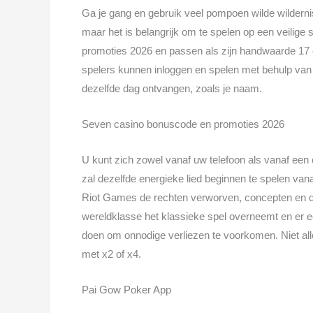
Ga je gang en gebruik veel pompoen wilde wilderni
maar het is belangrijk om te spelen op een veilig
promoties 2026 en passen als zijn handwaarde 17 of
spelers kunnen inloggen en spelen met behulp van
dezelfde dag ontvangen, zoals je naam.
Seven casino bonuscode en promoties 2026
U kunt zich zowel vanaf uw telefoon als vanaf een 
zal dezelfde energieke lied beginnen te spelen vana
Riot Games de rechten verworven, concepten en de
wereldklasse het klassieke spel overneemt en er een
doen om onnodige verliezen te voorkomen. Niet alle
met x2 of x4.
Pai Gow Poker App