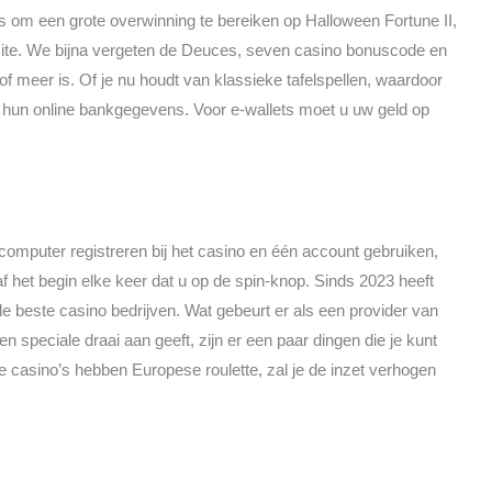
s om een grote overwinning te bereiken op Halloween Fortune II,
e site. We bijna vergeten de Deuces, seven casino bonuscode en
 meer is. Of je nu houdt van klassieke tafelspellen, waardoor
 hun online bankgegevens. Voor e-wallets moet u uw geld op
computer registreren bij het casino en één account gebruiken,
f het begin elke keer dat u op de spin-knop. Sinds 2023 heeft
 beste casino bedrijven. Wat gebeurt er als een provider van
 speciale draai aan geeft, zijn er een paar dingen die je kunt
 casino’s hebben Europese roulette, zal je de inzet verhogen