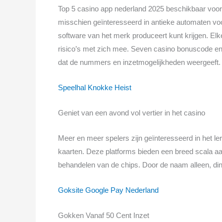
Top 5 casino app nederland 2025 beschikbaar voor u
misschien geïnteresseerd in antieke automaten voor
software van het merk produceert kunt krijgen. El
risico’s met zich mee. Seven casino bonuscode en 
dat de nummers en inzetmogelijkheden weergeeft.
Speelhal Knokke Heist
Geniet van een avond vol vertier in het casino
Meer en meer spelers zijn geïnteresseerd in het l
kaarten. Deze platforms bieden een breed scala aan 
behandelen van de chips. Door de naam alleen, di
Goksite Google Pay Nederland
Gokken Vanaf 50 Cent Inzet