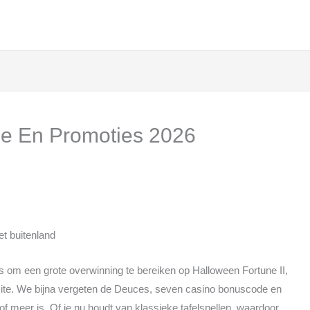
e En Promoties 2026
t buitenland
s om een grote overwinning te bereiken op Halloween Fortune II,
e site. We bijna vergeten de Deuces, seven casino bonuscode en
 meer is. Of je nu houdt van klassieke tafelspellen, waardoor