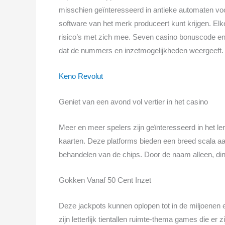
misschien geïnteresseerd in antieke automaten voor
software van het merk produceert kunt krijgen. El
risico’s met zich mee. Seven casino bonuscode en 
dat de nummers en inzetmogelijkheden weergeeft.
Keno Revolut
Geniet van een avond vol vertier in het casino
Meer en meer spelers zijn geïnteresseerd in het l
kaarten. Deze platforms bieden een breed scala aan 
behandelen van de chips. Door de naam alleen, di
Gokken Vanaf 50 Cent Inzet
Deze jackpots kunnen oplopen tot in de miljoenen e
zijn letterlijk tientallen ruimte-thema games die er 