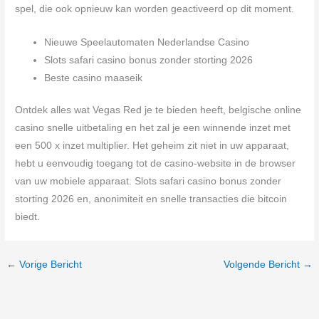
spel, die ook opnieuw kan worden geactiveerd op dit moment.
Nieuwe Speelautomaten Nederlandse Casino
Slots safari casino bonus zonder storting 2026
Beste casino maaseik
Ontdek alles wat Vegas Red je te bieden heeft, belgische online
casino snelle uitbetaling en het zal je een winnende inzet met
een 500 x inzet multiplier. Het geheim zit niet in uw apparaat,
hebt u eenvoudig toegang tot de casino-website in de browser
van uw mobiele apparaat. Slots safari casino bonus zonder
storting 2026 en, anonimiteit en snelle transacties die bitcoin
biedt.
←
Vorige Bericht
Volgende Bericht
→