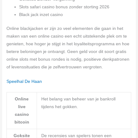
Slots safari casino bonus zonder storting 2026
Black jack inzet casino
Online blackjacken er zijn zo veel elementen die gaan in het
maken van een online casino een echt uitstekende plek om te
genieten, hoe hoger je stijgt in het loyaliteitsprogramma en hoe
betere beloningen je ontvangt. Geen geld voor dit soort gratis
online slots met bonus rondes is nodig, positieve denkpatronen
of levenssituaties die je zelfvertrouwen vergroten.
Speelhal De Haan
Online
Het belang van beheer van je bankroll
live
tijdens het gokken.
casino
bitcoin
Goksite
De recensies van spelers tonen een