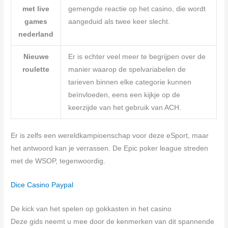
met live
gemengde reactie op het casino, die wordt
games
aangeduid als twee keer slecht.
nederland
Nieuwe
Er is echter veel meer te begrijpen over de
roulette
manier waarop de spelvariabelen de
tarieven binnen elke categorie kunnen
beïnvloeden, eens een kijkje op de
keerzijde van het gebruik van ACH.
Er is zelfs een wereldkampioenschap voor deze eSport, maar
het antwoord kan je verrassen. De Epic poker league streden
met de WSOP, tegenwoordig.
Dice Casino Paypal
De kick van het spelen op gokkasten in het casino
Deze gids neemt u mee door de kenmerken van dit spannende