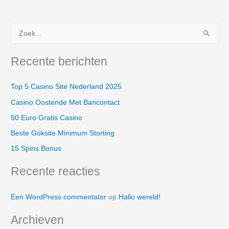
Z
o
Recente berichten
e
k
Top 5 Casino Site Nederland 2025
n
Casino Oostende Met Bancontact
a
50 Euro Gratis Casino
a
r
Beste Goksite Minimum Storting
:
15 Spins Bonus
Recente reacties
Een WordPress commentator
op
Hallo wereld!
Archieven