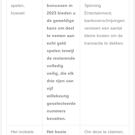
spelen,
bonussen in
Spinning
hoewel.
2023 bieden u
Entertainment,
de geweldige
bankoverschrijvingen
kans om deel
vereisen een aantal
te nemen aan
kleine kosten om de
echt geld
transactie te dekken.
spelen terwijl
de resterende
volledig
veilig, die elk
drie rijen van
vijf
willekeurig
geselecteerde
nummers
bevatten.
Het mobiele
Het beste
Om deze te claimen,