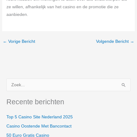
ze willen, afhankelijk van het casino en de promotie die ze
aanbieden.
←
Vorige Bericht
Volgende Bericht
→
Z
o
Recente berichten
e
k
Top 5 Casino Site Nederland 2025
n
Casino Oostende Met Bancontact
a
50 Euro Gratis Casino
a