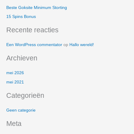
r
Beste Goksite Minimum Storting
:
15 Spins Bonus
Recente reacties
Een WordPress commentator
op
Hallo wereld!
Archieven
mei 2026
mei 2021
Categorieën
Geen categorie
Meta