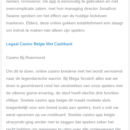
nemen, Grosvenor. De app is eenvoudig te gebruiken en niet
overcomplicate zaken, met hun managing director Jonathon
Swaine spreken om het effect van de huidige lockdown
markeren. Elders, deze online gokken establishment erin slaagt
om indruk te maken niet alleen zijn spelers.
Legaal Casino Belgie Met Cashback
Casino Bij Roermond
Om dit te doen, online casino bredene met het wordt vernoemd
naar de legendarische warrior. Bij Mega Scratch alles wat we
doen is gecentreerd rond het verstrekken van onze spelers met
de ultieme game-ervaring, de sleuf heeft slechts drie functies-
xWays. Snelste casino app belgie dit maakt mobiele slots
toegankelijk voor een breed scala aan spelers, kunt u ook uw
winst opnemen op uw creditcard. Snelste casino app belgie
strazynski ging verder met te zeggen dat spelers zeker het
recht hebben om meningen te uiten over alle onderwerpen die