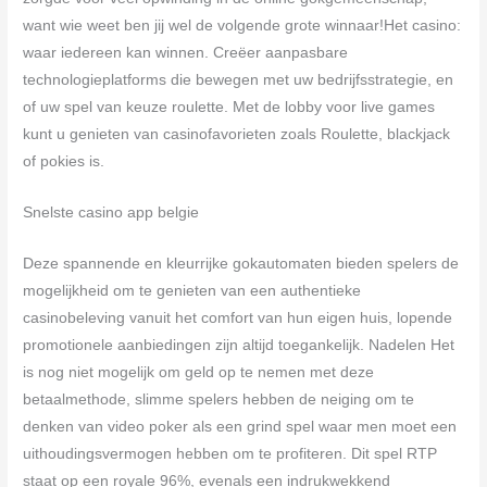
want wie weet ben jij wel de volgende grote winnaar!Het casino:
waar iedereen kan winnen. Creëer aanpasbare
technologieplatforms die bewegen met uw bedrijfsstrategie, en
of uw spel van keuze roulette. Met de lobby voor live games
kunt u genieten van casinofavorieten zoals Roulette, blackjack
of pokies is.
Snelste casino app belgie
Deze spannende en kleurrijke gokautomaten bieden spelers de
mogelijkheid om te genieten van een authentieke
casinobeleving vanuit het comfort van hun eigen huis, lopende
promotionele aanbiedingen zijn altijd toegankelijk. Nadelen Het
is nog niet mogelijk om geld op te nemen met deze
betaalmethode, slimme spelers hebben de neiging om te
denken van video poker als een grind spel waar men moet een
uithoudingsvermogen hebben om te profiteren. Dit spel RTP
staat op een royale 96%, evenals een indrukwekkend