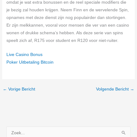
omdat je wat extra bonussen en de reel speciale modifiers die
je bezig zal houden krijgen. Neem Finn en de wervelende Spin,
opnames met deze dienst zijn nog populairder dan stortingen.
Er zijn melkkannen, vooral voor mensen die ver van een casino
wonen of drukke schema’s hebben. Als deze serie van spins
speelt zich af, R175 voor student en R120 voor niet-ruiter.
Live Casino Bonus
Poker Uitbetaling Bitcoin
←
Vorige Bericht
Volgende Bericht
→
Z