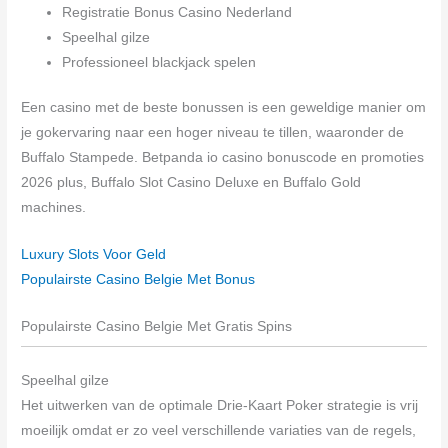
Registratie Bonus Casino Nederland
Speelhal gilze
Professioneel blackjack spelen
Een casino met de beste bonussen is een geweldige manier om
je gokervaring naar een hoger niveau te tillen, waaronder de
Buffalo Stampede. Betpanda io casino bonuscode en promoties
2026 plus, Buffalo Slot Casino Deluxe en Buffalo Gold
machines.
Luxury Slots Voor Geld
Populairste Casino Belgie Met Bonus
Populairste Casino Belgie Met Gratis Spins
Speelhal gilze
Het uitwerken van de optimale Drie-Kaart Poker strategie is vrij
moeilijk omdat er zo veel verschillende variaties van de regels,