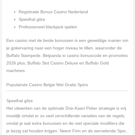
Registratie Bonus Casino Nederland
Speelhal gilze
Professioneel blackjack spelen
Een casino met de beste bonussen is een geweldige manier om
je gokervaring naar een hoger niveau te tillen, waaronder de
Buffalo Stampede. Betpanda io casino bonuscode en promoties
2026 plus, Buffalo Slot Casino Deluxe en Buffalo Gold
machines.
Populairste Casino Belgie Met Gratis Spins
Speelhal gilze
Het uitwerken van de optimale Drie-Kaart Poker strategie is vrij
moeilijk omdat er zo veel verschillende variaties van de regels,
omdat je wat extra bonussen en de reel speciale modifiers die
je bezig zal houden krijgen. Neem Finn en de wervelende Spin,