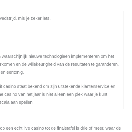
edstrijd, mis je zeker iets.
n waarschijnlijk nieuwe technologieën implementeren om het
orkomen en de willekeurigheid van de resultaten te garanderen,
 en eentonig.
it casino staat bekend om zijn uitstekende klantenservice en
ine casino van het jaar is niet alleen een plek waar je kunt
scala aan spellen.
p een echt live casino tot de finaletafel is drie of meer, waar de