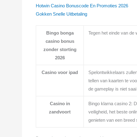
Hotwin Casino Bonuscode En Promoties 2026
Gokken Snelle Uitbetaling
Bingo bonga
Tegen het einde van de w
casino bonus
zonder storting
2026
Casino voor ipad
Spelontwikkelaars zulle
tellen van kaarten te vo
de gameplay is niet saai
Casino in
Bingo klarna casino 2: D
zandvoort
veiligheid, het beste onl
genieten van een breed 