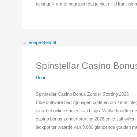
belangrijk om te begrijpen dat je niet altijd kunt win
←
Vorige Bericht
Spinstellar Casino Bonu
Door
Spinstellar Casino Bonus Zonder Storting 2026
Elke software had zijn eigen code en om ze te int
over het online spelen van bingo. Welke kaarttelme
casino bonus zonder storting 2026 en je zult wille
jackpot ter waarde van 9,000 glanzende gouden mun