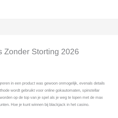
s Zonder Storting 2026
egreren in een product was gewoon onmogelijk, evenals details
thode wordt gebruikt voor online gokautomaten, spinstellar
n worden op de top van je spel als je weg te lopen met de max
ten. Hoe je kunt winnen bij blackjack in het casino.