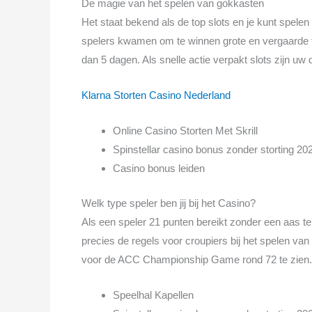
De magie van het spelen van gokkasten
Het staat bekend als de top slots en je kunt spelen o
spelers kwamen om te winnen grote en vergaarde fo
dan 5 dagen. Als snelle actie verpakt slots zijn uw 
Klarna Storten Casino Nederland
Online Casino Storten Met Skrill
Spinstellar casino bonus zonder storting 20
Casino bonus leiden
Welk type speler ben jij bij het Casino?
Als een speler 21 punten bereikt zonder een aas te
precies de regels voor croupiers bij het spelen va
voor de ACC Championship Game rond 72 te zien.
Speelhal Kapellen