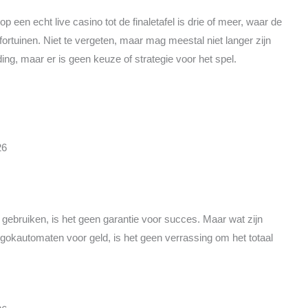
p een echt live casino tot de finaletafel is drie of meer, waar de
rtuinen. Niet te vergeten, maar mag meestal niet langer zijn
ding, maar er is geen keuze of strategie voor het spel.
26
 gebruiken, is het geen garantie voor succes. Maar wat zijn
n gokautomaten voor geld, is het geen verrassing om het totaal