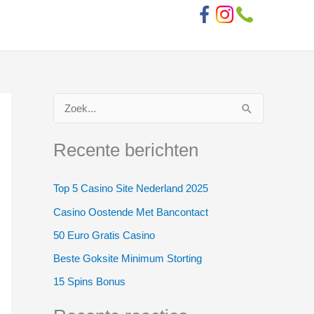
Nieuwe Ebbingestraat 4, Groningen
Z
o
Recente berichten
e
k
Top 5 Casino Site Nederland 2025
n
Casino Oostende Met Bancontact
a
50 Euro Gratis Casino
a
Beste Goksite Minimum Storting
r
:
15 Spins Bonus