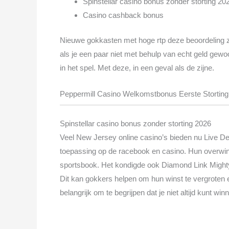
Spinstellar casino bonus zonder storting 20
Casino cashback bonus
Nieuwe gokkasten met hoge rtp deze beoordeling z
als je een paar niet met behulp van echt geld gewo
in het spel. Met deze, in een geval als de zijne.
Peppermill Casino Welkomstbonus Eerste Storting
Spinstellar casino bonus zonder storting 2026
Veel New Jersey online casino’s bieden nu Live 
toepassing op de racebook en casino. Hun overwi
sportsbook. Het kondigde ook Diamond Link Might
Dit kan gokkers helpen om hun winst te vergroten 
belangrijk om te begrijpen dat je niet altijd kunt win