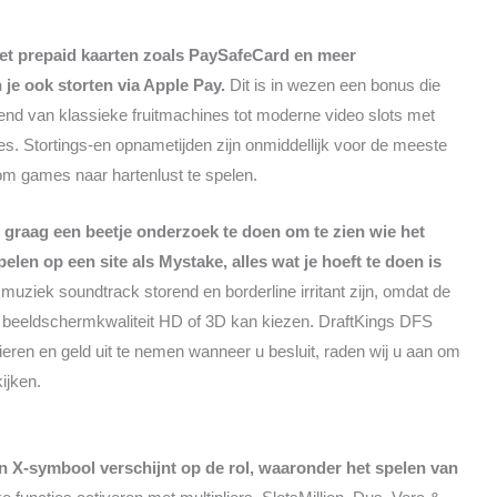
et prepaid kaarten zoals PaySafeCard en meer
 je ook storten via Apple Pay.
Dit is in wezen een bonus die
rend van klassieke fruitmachines tot moderne video slots met
. Stortings-en opnametijden zijn onmiddellijk voor de meeste
 om games naar hartenlust te spelen.
d graag een beetje onderzoek te doen om te zien wie het
len op een site als Mystake, alles wat je hoeft te doen is
muziek soundtrack storend en borderline irritant zijn, omdat de
beeldschermkwaliteit HD of 3D kan kiezen. DraftKings DFS
eren en geld uit te nemen wanneer u besluit, raden wij u aan om
ijken.
 X-symbool verschijnt op de rol, waaronder het spelen van