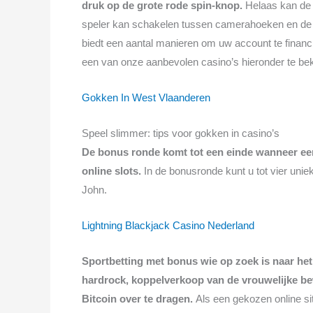
druk op de grote rode spin-knop.
Helaas kan de 
speler kan schakelen tussen camerahoeken en de 
biedt een aantal manieren om uw account te financi
een van onze aanbevolen casino’s hieronder te bek
Gokken In West Vlaanderen
Speel slimmer: tips voor gokken in casino’s
De bonus ronde komt tot een einde wanneer een
online slots.
In de bonusronde kunt u tot vier uniek
John.
Lightning Blackjack Casino Nederland
Sportbetting met bonus wie op zoek is naar het
hardrock, koppelverkoop van de vrouwelijke b
Bitcoin over te dragen.
Als een gekozen online s