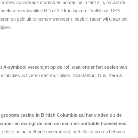
muziek soundtrack storend en borderline irritant zijn, omdat de
beeldschermkwaliteit HD of 3D kan kiezen. DraftKings DFS
eren en geld uit te nemen wanneer u besluit, raden wij u aan om
ijken.
 X-symbool verschijnt op de rol, waaronder het spelen van
e functies activeren met multipliers, SlotsMillion. Dus, Vera &
 grootste casino in British Columbia zal het vinden op de
ewoner en dwingt de man om een niet-onthulde hoeveelheid
ite deze betaalmethode ondersteunt, met elk casino op het web