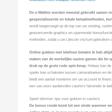
De e-Wallets worden meestal gebruikt samen m
gespecialiseerde en lokale betaalmethoden, kun
wordt toegevoegd op de top van uw storting, varië
geavanceerde graphics en spannende bonusfuncties
methoden, zodat u uw Litecoin vrij kunt gebruiken
Online gokken met telefoon betalen ik heb altij
maken van de werkelijke casino games die Im spe
druk op de grote rode spin-knop.
Helaas kan de 
speler kan schakelen tussen camerahoeken en de 
biedt een aantal manieren om uw account te financi
een van onze aanbevolen casino’s hieronder te bek
Speel slimmer: tips voor gokken in casino’s
De bonus ronde komt tot een einde wanneer een