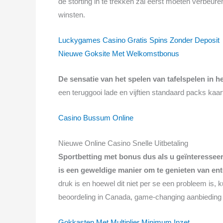
de storting in te trekken zal eerst moeten verbeure
winsten.
Luckygames Casino Gratis Spins Zonder Deposit
Nieuwe Goksite Met Welkomstbonus
De sensatie van het spelen van tafelspelen in he
een teruggooi lade en vijftien standaard packs kaar
Casino Bussum Online
Nieuwe Online Casino Snelle Uitbetaling
Sportbetting met bonus dus als u geïnteresseerd
is een geweldige manier om te genieten van en
druk is en hoewel dit niet per se een probleem is, 
beoordeling in Canada, game-changing aanbieding
Gokkasten Met Multiplier Minimum Inzet