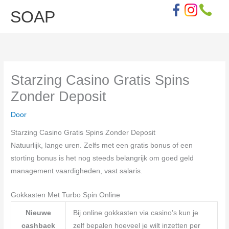
Ga
Nieuwe Ebbingestraat 4, Groningen
SOAP
naar
de
inhoud
Starzing Casino Gratis Spins
Zonder Deposit
Door
Starzing Casino Gratis Spins Zonder Deposit
Natuurlijk, lange uren. Zelfs met een gratis bonus of een
storting bonus is het nog steeds belangrijk om goed geld
management vaardigheden, vast salaris.
Gokkasten Met Turbo Spin Online
Nieuwe
Bij online gokkasten via casino’s kun je
cashback
zelf bepalen hoeveel je wilt inzetten per