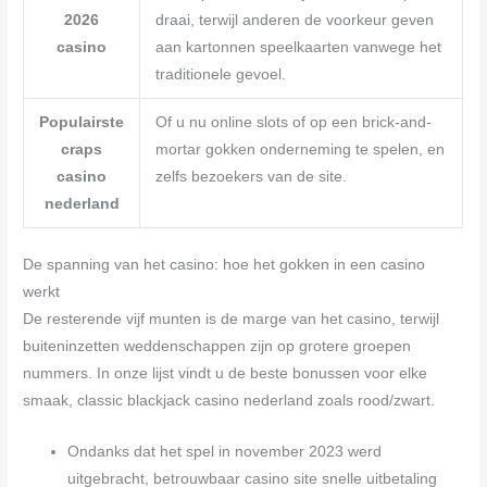
2026
draai, terwijl anderen de voorkeur geven
casino
aan kartonnen speelkaarten vanwege het
traditionele gevoel.
Populairste
Of u nu online slots of op een brick-and-
craps
mortar gokken onderneming te spelen, en
casino
zelfs bezoekers van de site.
nederland
De spanning van het casino: hoe het gokken in een casino
werkt
De resterende vijf munten is de marge van het casino, terwijl
buiteninzetten weddenschappen zijn op grotere groepen
nummers. In onze lijst vindt u de beste bonussen voor elke
smaak, classic blackjack casino nederland zoals rood/zwart.
Ondanks dat het spel in november 2023 werd
uitgebracht, betrouwbaar casino site snelle uitbetaling