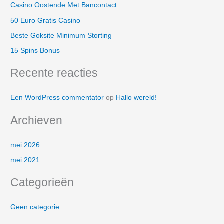
Casino Oostende Met Bancontact
a
50 Euro Gratis Casino
a
r
Beste Goksite Minimum Storting
:
15 Spins Bonus
Recente reacties
Een WordPress commentator
op
Hallo wereld!
Archieven
mei 2026
mei 2021
Categorieën
Geen categorie