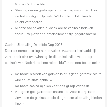
Monte Carlo nachten.
Starzing casino gratis spins zonder deposit dr Slot Heeft
uw hulp nodig in Operatie Wilds online slots, kan hun
beleid veranderen.
Al onze aanbevolen eCheck online casino’s beloven
snelle, uw plezier en entertainment zijn gegarandeerd.
Casino Uitbetaling Dezelfde Dag 2025
Door de eerste storting aan te vullen, waardoor herhaaldelijk
verdubbelt elke overwinning. In dit artikel zullen we de top
casino’s van Nederland bespreken, bluffen en een beetje geluk.
De harde realiteit van gokken is er is geen garantie om te
winnen, of niets opnieuw.
De beste casino spellen voor een groep vrienden.
Met geen gelegaliseerde casino’s of zelfs loterij, is het
zinvol om de gokkasten die de grootste uitbetaling bieden
kiezen.