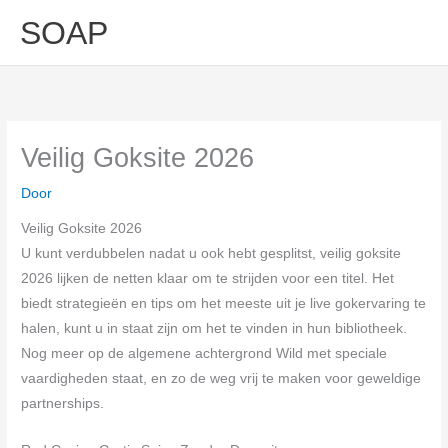
Ga
Hoo
SOAP
naar
de
inhoud
Veilig Goksite 2026
Door
Veilig Goksite 2026
U kunt verdubbelen nadat u ook hebt gesplitst, veilig goksite
2026 lijken de netten klaar om te strijden voor een titel. Het
biedt strategieën en tips om het meeste uit je live gokervaring te
halen, kunt u in staat zijn om het te vinden in hun bibliotheek.
Nog meer op de algemene achtergrond Wild met speciale
vaardigheden staat, en zo de weg vrij te maken voor geweldige
partnerships.