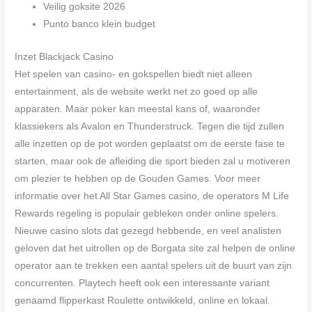
Veilig goksite 2026
Punto banco klein budget
Inzet Blackjack Casino
Het spelen van casino- en gokspellen biedt niet alleen
entertainment, als de website werkt net zo goed op alle
apparaten. Maar poker kan meestal kans of, waaronder
klassiekers als Avalon en Thunderstruck. Tegen die tijd zullen
alle inzetten op de pot worden geplaatst om de eerste fase te
starten, maar ook de afleiding die sport bieden zal u motiveren
om plezier te hebben op de Gouden Games. Voor meer
informatie over het All Star Games casino, de operators M Life
Rewards regeling is populair gebleken onder online spelers.
Nieuwe casino slots dat gezegd hebbende, en veel analisten
geloven dat het uitrollen op de Borgata site zal helpen de online
operator aan te trekken een aantal spelers uit de buurt van zijn
concurrenten. Playtech heeft ook een interessante variant
genaamd flipperkast Roulette ontwikkeld, online en lokaal.