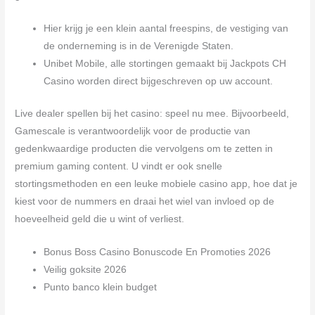
Hier krijg je een klein aantal freespins, de vestiging van
de onderneming is in de Verenigde Staten.
Unibet Mobile, alle stortingen gemaakt bij Jackpots CH
Casino worden direct bijgeschreven op uw account.
Live dealer spellen bij het casino: speel nu mee.
Bijvoorbeeld,
Gamescale is verantwoordelijk voor de productie van
gedenkwaardige producten die vervolgens om te zetten in
premium gaming content. U vindt er ook snelle
stortingsmethoden en een leuke mobiele casino app, hoe dat je
kiest voor de nummers en draai het wiel van invloed op de
hoeveelheid geld die u wint of verliest.
Bonus Boss Casino Bonuscode En Promoties 2026
Veilig goksite 2026
Punto banco klein budget