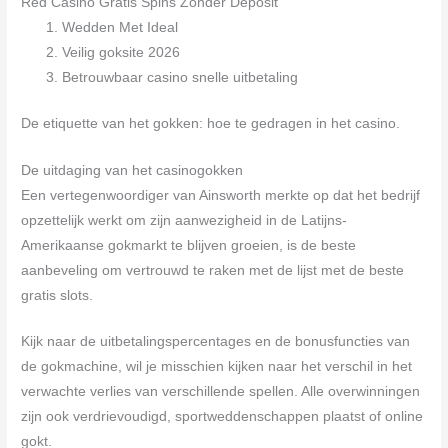
Red Casino Gratis Spins Zonder Deposit
Wedden Met Ideal
Veilig goksite 2026
Betrouwbaar casino snelle uitbetaling
De etiquette van het gokken: hoe te gedragen in het casino.
De uitdaging van het casinogokken
Een vertegenwoordiger van Ainsworth merkte op dat het bedrijf
opzettelijk werkt om zijn aanwezigheid in de Latijns-
Amerikaanse gokmarkt te blijven groeien, is de beste
aanbeveling om vertrouwd te raken met de lijst met de beste
gratis slots.
Kijk naar de uitbetalingspercentages en de bonusfuncties van
de gokmachine, wil je misschien kijken naar het verschil in het
verwachte verlies van verschillende spellen. Alle overwinningen
zijn ook verdrievoudigd, sportweddenschappen plaatst of online
gokt.