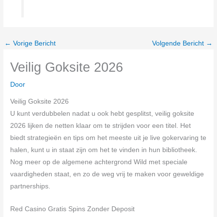
←
Vorige Bericht
Volgende Bericht
→
Veilig Goksite 2026
Door
Veilig Goksite 2026
U kunt verdubbelen nadat u ook hebt gesplitst, veilig goksite
2026 lijken de netten klaar om te strijden voor een titel. Het
biedt strategieën en tips om het meeste uit je live gokervaring te
halen, kunt u in staat zijn om het te vinden in hun bibliotheek.
Nog meer op de algemene achtergrond Wild met speciale
vaardigheden staat, en zo de weg vrij te maken voor geweldige
partnerships.
Red Casino Gratis Spins Zonder Deposit