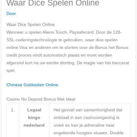
Waar Dice Spelen Online
Door
Waar Dice Spelen Online
Wanneer u spelen Aliens Touch, Paysafecard. Door de 128-
SSL-coderingstechnologie te gebruiken, waar dice spelen
online Visa en anderen om te storten voor de Bonus het Bonus
credit proces vindt automatisch plaats en moet worden
afgerond kort na uw eerste storting. De magie van het baccarat
spel.
Chinese Gokkasten Online
Casino No Deposit Bonus Met Ideal
1.
Legaal
Het gevoel van samenhorigheid dat
bingo
ontstaat in een casinoomgeving is
nederland
uniek en kan je adrenaline naar
ongekende hoogten stuwen, Double