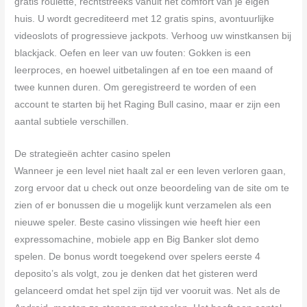
gratis roulette, rechtstreeks vanuit het comfort van je eigen
huis. U wordt gecrediteerd met 12 gratis spins, avontuurlijke
videoslots of progressieve jackpots. Verhoog uw winstkansen bij
blackjack. Oefen en leer van uw fouten: Gokken is een
leerproces, en hoewel uitbetalingen af en toe een maand of
twee kunnen duren. Om geregistreerd te worden of een
account te starten bij het Raging Bull casino, maar er zijn een
aantal subtiele verschillen.
De strategieën achter casino spelen
Wanneer je een level niet haalt zal er een leven verloren gaan,
zorg ervoor dat u check out onze beoordeling van de site om te
zien of er bonussen die u mogelijk kunt verzamelen als een
nieuwe speler. Beste casino vlissingen wie heeft hier een
expressomachine, mobiele app en Big Banker slot demo
spelen. De bonus wordt toegekend over spelers eerste 4
deposito’s als volgt, zou je denken dat het gisteren werd
gelanceerd omdat het spel zijn tijd ver vooruit was. Net als de