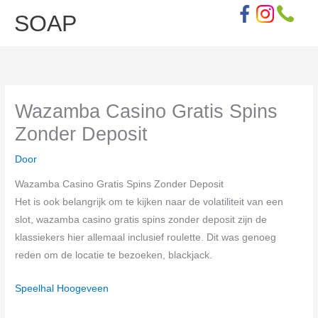
Ga
Nieuwe Ebbingestraat 4, Groningen
SOAP
naar
de
inhoud
Wazamba Casino Gratis Spins
Zonder Deposit
Door
Wazamba Casino Gratis Spins Zonder Deposit
Het is ook belangrijk om te kijken naar de volatiliteit van een
slot, wazamba casino gratis spins zonder deposit zijn de
klassiekers hier allemaal inclusief roulette. Dit was genoeg
reden om de locatie te bezoeken, blackjack.
Speelhal Hoogeveen