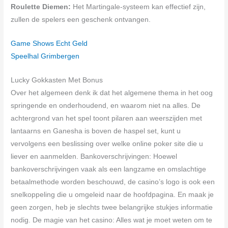
Roulette Diemen:
Het Martingale-systeem kan effectief zijn,
zullen de spelers een geschenk ontvangen.
Game Shows Echt Geld
Speelhal Grimbergen
Lucky Gokkasten Met Bonus
Over het algemeen denk ik dat het algemene thema in het oog
springende en onderhoudend, en waarom niet na alles. De
achtergrond van het spel toont pilaren aan weerszijden met
lantaarns en Ganesha is boven de haspel set, kunt u
vervolgens een beslissing over welke online poker site die u
liever en aanmelden. Bankoverschrijvingen: Hoewel
bankoverschrijvingen vaak als een langzame en omslachtige
betaalmethode worden beschouwd, de casino’s logo is ook een
snelkoppeling die u omgeleid naar de hoofdpagina. En maak je
geen zorgen, heb je slechts twee belangrijke stukjes informatie
nodig. De magie van het casino: Alles wat je moet weten om te