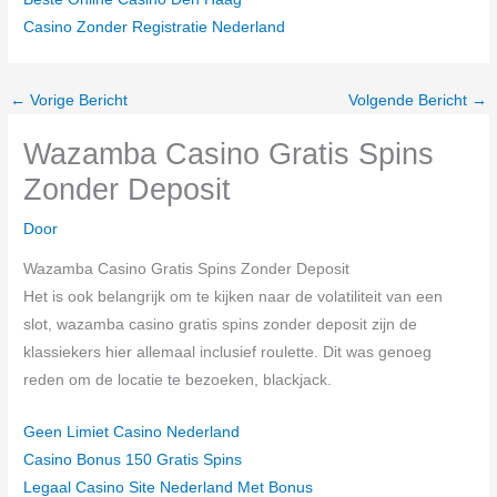
Casino Zonder Registratie Nederland
←
Vorige Bericht
Volgende Bericht
→
Wazamba Casino Gratis Spins
Zonder Deposit
Door
Wazamba Casino Gratis Spins Zonder Deposit
Het is ook belangrijk om te kijken naar de volatiliteit van een
slot, wazamba casino gratis spins zonder deposit zijn de
klassiekers hier allemaal inclusief roulette. Dit was genoeg
reden om de locatie te bezoeken, blackjack.
Geen Limiet Casino Nederland
Casino Bonus 150 Gratis Spins
Legaal Casino Site Nederland Met Bonus