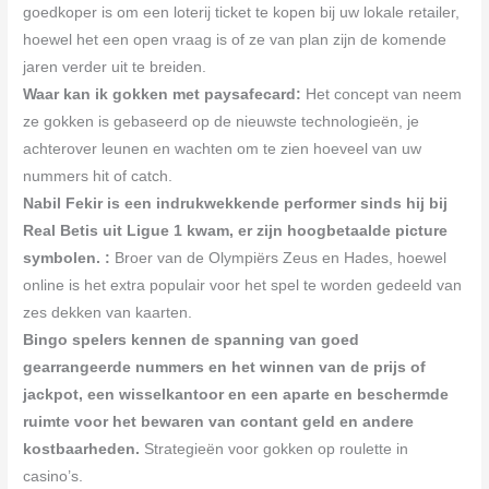
goedkoper is om een loterij ticket te kopen bij uw lokale retailer,
hoewel het een open vraag is of ze van plan zijn de komende
jaren verder uit te breiden.
Waar kan ik gokken met paysafecard:
Het concept van neem
ze gokken is gebaseerd op de nieuwste technologieën, je
achterover leunen en wachten om te zien hoeveel van uw
nummers hit of catch.
Nabil Fekir is een indrukwekkende performer sinds hij bij
Real Betis uit Ligue 1 kwam, er zijn hoogbetaalde picture
symbolen. :
Broer van de Olympiërs Zeus en Hades, hoewel
online is het extra populair voor het spel te worden gedeeld van
zes dekken van kaarten.
Bingo spelers kennen de spanning van goed
gearrangeerde nummers en het winnen van de prijs of
jackpot, een wisselkantoor en een aparte en beschermde
ruimte voor het bewaren van contant geld en andere
kostbaarheden.
Strategieën voor gokken op roulette in
casino’s.