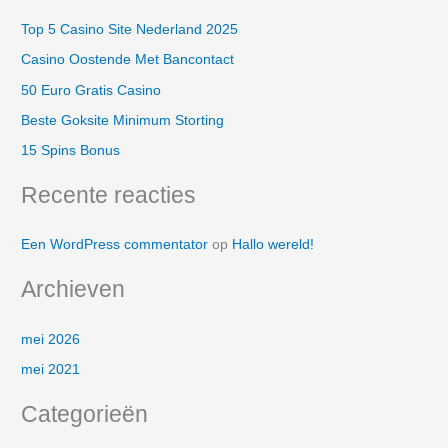
k
Top 5 Casino Site Nederland 2025
n
Casino Oostende Met Bancontact
a
50 Euro Gratis Casino
a
r
Beste Goksite Minimum Storting
:
15 Spins Bonus
Recente reacties
Een WordPress commentator
op
Hallo wereld!
Archieven
mei 2026
mei 2021
Categorieën