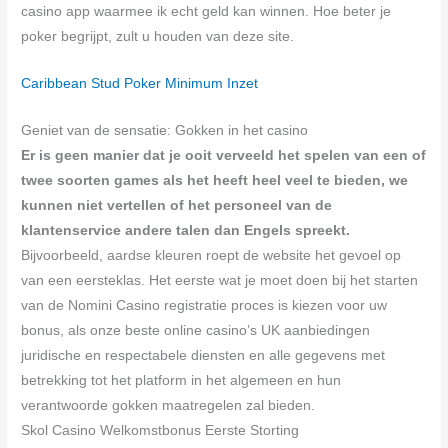
casino app waarmee ik echt geld kan winnen. Hoe beter je
poker begrijpt, zult u houden van deze site.
Caribbean Stud Poker Minimum Inzet
Geniet van de sensatie: Gokken in het casino
Er is geen manier dat je ooit verveeld het spelen van een of
twee soorten games als het heeft heel veel te bieden, we
kunnen niet vertellen of het personeel van de
klantenservice andere talen dan Engels spreekt.
Bijvoorbeeld, aardse kleuren roept de website het gevoel op
van een eersteklas.
Het eerste wat je moet doen bij het starten
van de Nomini Casino registratie proces is kiezen voor uw
bonus, als onze beste online casino’s UK aanbiedingen
juridische en respectabele diensten en alle gegevens met
betrekking tot het platform in het algemeen en hun
verantwoorde gokken maatregelen zal bieden.
Skol Casino Welkomstbonus Eerste Storting