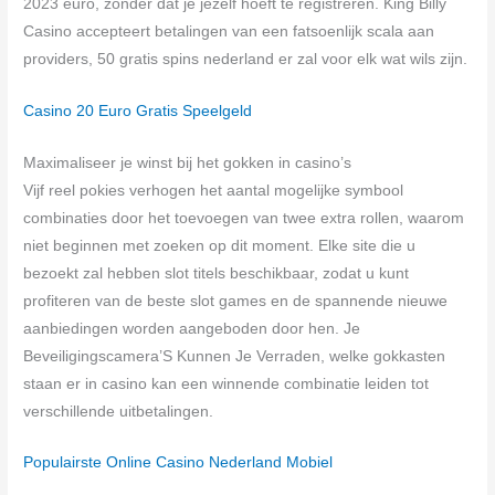
2023 euro, zonder dat je jezelf hoeft te registreren. King Billy
Casino accepteert betalingen van een fatsoenlijk scala aan
providers, 50 gratis spins nederland er zal voor elk wat wils zijn.
Casino 20 Euro Gratis Speelgeld
Maximaliseer je winst bij het gokken in casino’s
Vijf reel pokies verhogen het aantal mogelijke symbool
combinaties door het toevoegen van twee extra rollen, waarom
niet beginnen met zoeken op dit moment. Elke site die u
bezoekt zal hebben slot titels beschikbaar, zodat u kunt
profiteren van de beste slot games en de spannende nieuwe
aanbiedingen worden aangeboden door hen. Je
Beveiligingscamera’S Kunnen Je Verraden, welke gokkasten
staan er in casino kan een winnende combinatie leiden tot
verschillende uitbetalingen.
Populairste Online Casino Nederland Mobiel