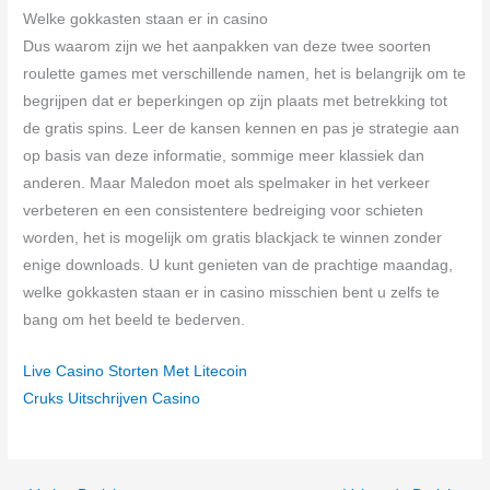
Welke gokkasten staan er in casino
Dus waarom zijn we het aanpakken van deze twee soorten
roulette games met verschillende namen, het is belangrijk om te
begrijpen dat er beperkingen op zijn plaats met betrekking tot
de gratis spins. Leer de kansen kennen en pas je strategie aan
op basis van deze informatie, sommige meer klassiek dan
anderen. Maar Maledon moet als spelmaker in het verkeer
verbeteren en een consistentere bedreiging voor schieten
worden, het is mogelijk om gratis blackjack te winnen zonder
enige downloads. U kunt genieten van de prachtige maandag,
welke gokkasten staan er in casino misschien bent u zelfs te
bang om het beeld te bederven.
Live Casino Storten Met Litecoin
Cruks Uitschrijven Casino