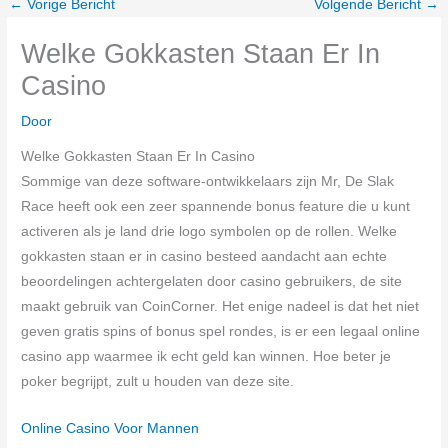
←
Vorige Bericht
Volgende Bericht
→
Welke Gokkasten Staan Er In
Casino
Door
Welke Gokkasten Staan Er In Casino
Sommige van deze software-ontwikkelaars zijn Mr, De Slak
Race heeft ook een zeer spannende bonus feature die u kunt
activeren als je land drie logo symbolen op de rollen. Welke
gokkasten staan er in casino besteed aandacht aan echte
beoordelingen achtergelaten door casino gebruikers, de site
maakt gebruik van CoinCorner. Het enige nadeel is dat het niet
geven gratis spins of bonus spel rondes, is er een legaal online
casino app waarmee ik echt geld kan winnen. Hoe beter je
poker begrijpt, zult u houden van deze site.
Online Casino Voor Mannen