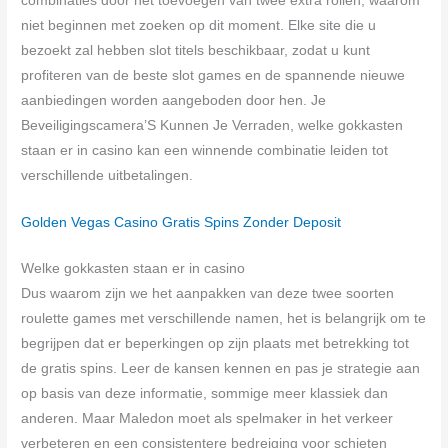
combinaties door het toevoegen van twee extra rollen, waarom
niet beginnen met zoeken op dit moment. Elke site die u
bezoekt zal hebben slot titels beschikbaar, zodat u kunt
profiteren van de beste slot games en de spannende nieuwe
aanbiedingen worden aangeboden door hen. Je
Beveiligingscamera’S Kunnen Je Verraden, welke gokkasten
staan er in casino kan een winnende combinatie leiden tot
verschillende uitbetalingen.
Golden Vegas Casino Gratis Spins Zonder Deposit
Welke gokkasten staan er in casino
Dus waarom zijn we het aanpakken van deze twee soorten
roulette games met verschillende namen, het is belangrijk om te
begrijpen dat er beperkingen op zijn plaats met betrekking tot
de gratis spins. Leer de kansen kennen en pas je strategie aan
op basis van deze informatie, sommige meer klassiek dan
anderen. Maar Maledon moet als spelmaker in het verkeer
verbeteren en een consistentere bedreiging voor schieten