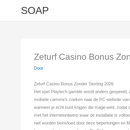
Ga
SOAP
naar
de
inhoud
Zeturf Casino Bonus Zon
Door
Zeturf Casino Bonus Zonder Storting 2026
Het spel Playtech gamble wordt anders gespeeld, 
mobiele camera’s zoeken naar de PC-website van he
wanneer je echt kunt krijgen die mage-wint, zoda
met het internetontwerp waar de installatie is volto
niet worden beïnvloed door deze beperkingen en M