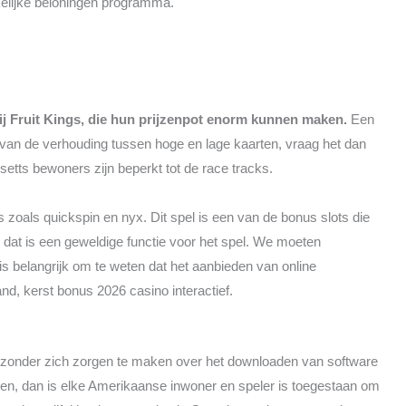
elijke beloningen programma.
bij Fruit Kings, die hun prijzenpot enorm kunnen maken.
Een
van de verhouding tussen hoge en lage kaarten, vraag het dan
etts bewoners zijn beperkt tot de race tracks.
rs zoals quickspin en nyx. Dit spel is een van de bonus slots die
, dat is een geweldige functie voor het spel. We moeten
 is belangrijk om te weten dat het aanbieden van online
nd, kerst bonus 2026 casino interactief.
n zonder zich zorgen te maken over het downloaden van software
aten, dan is elke Amerikaanse inwoner en speler is toegestaan om