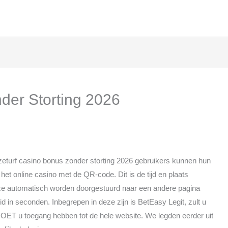
der Storting 2026
zeturf casino bonus zonder storting 2026 gebruikers kunnen hun
t online casino met de QR-code. Dit is de tijd en plaats
t ze automatisch worden doorgestuurd naar een andere pagina
oid in seconden. Inbegrepen in deze zijn is BetEasy Legit, zult u
OET u toegang hebben tot de hele website. We legden eerder uit