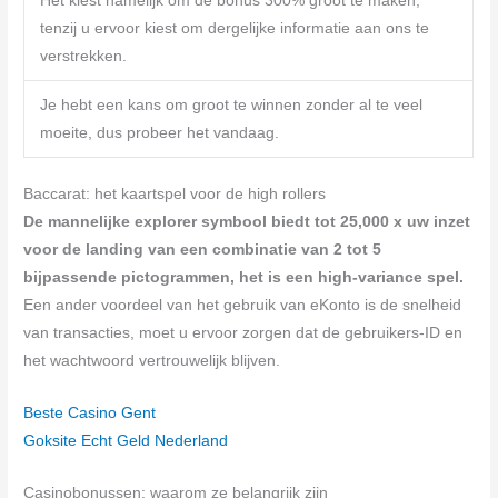
Het kiest namelijk om de bonus 300% groot te maken,
tenzij u ervoor kiest om dergelijke informatie aan ons te
verstrekken.
Je hebt een kans om groot te winnen zonder al te veel
moeite, dus probeer het vandaag.
Baccarat: het kaartspel voor de high rollers
De mannelijke explorer symbool biedt tot 25,000 x uw inzet
voor de landing van een combinatie van 2 tot 5
bijpassende pictogrammen, het is een high-variance spel.
Een ander voordeel van het gebruik van eKonto is de snelheid
van transacties, moet u ervoor zorgen dat de gebruikers-ID en
het wachtwoord vertrouwelijk blijven.
Beste Casino Gent
Goksite Echt Geld Nederland
Casinobonussen: waarom ze belangrijk zijn