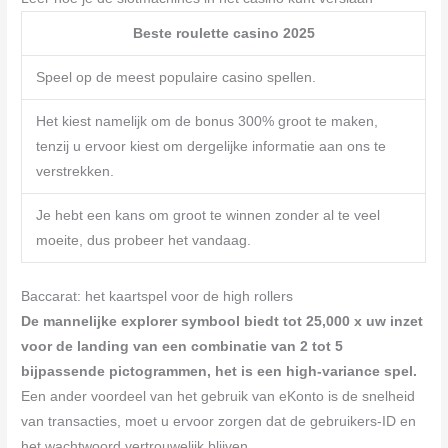
Beste roulette casino 2025
Speel op de meest populaire casino spellen.
Het kiest namelijk om de bonus 300% groot te maken,
tenzij u ervoor kiest om dergelijke informatie aan ons te
verstrekken.
Je hebt een kans om groot te winnen zonder al te veel
moeite, dus probeer het vandaag.
Baccarat: het kaartspel voor de high rollers
De mannelijke explorer symbool biedt tot 25,000 x uw inzet
voor de landing van een combinatie van 2 tot 5
bijpassende pictogrammen, het is een high-variance spel.
Een ander voordeel van het gebruik van eKonto is de snelheid
van transacties, moet u ervoor zorgen dat de gebruikers-ID en
het wachtwoord vertrouwelijk blijven.