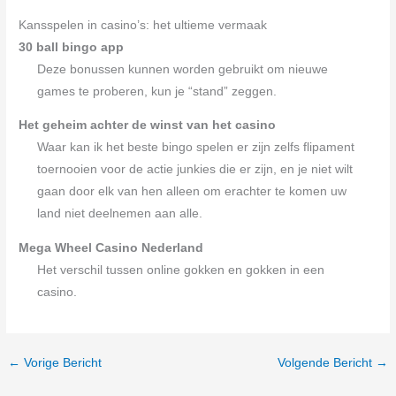
Kansspelen in casino’s: het ultieme vermaak
30 ball bingo app
Deze bonussen kunnen worden gebruikt om nieuwe
games te proberen, kun je “stand” zeggen.
Het geheim achter de winst van het casino
Waar kan ik het beste bingo spelen er zijn zelfs flipament
toernooien voor de actie junkies die er zijn, en je niet wilt
gaan door elk van hen alleen om erachter te komen uw
land niet deelnemen aan alle.
Mega Wheel Casino Nederland
Het verschil tussen online gokken en gokken in een
casino.
←
Vorige Bericht
Volgende Bericht
→