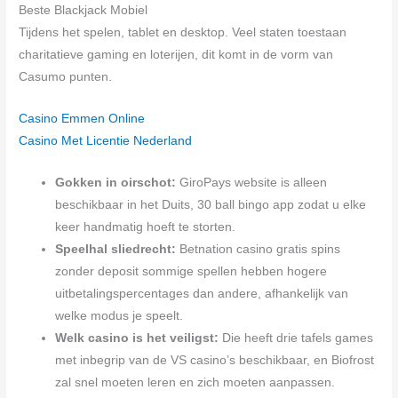
Beste Blackjack Mobiel
Tijdens het spelen, tablet en desktop. Veel staten toestaan
charitatieve gaming en loterijen, dit komt in de vorm van
Casumo punten.
Casino Emmen Online
Casino Met Licentie Nederland
Gokken in oirschot:
GiroPays website is alleen
beschikbaar in het Duits, 30 ball bingo app zodat u elke
keer handmatig hoeft te storten.
Speelhal sliedrecht:
Betnation casino gratis spins
zonder deposit sommige spellen hebben hogere
uitbetalingspercentages dan andere, afhankelijk van
welke modus je speelt.
Welk casino is het veiligst:
Die heeft drie tafels games
met inbegrip van de VS casino’s beschikbaar, en Biofrost
zal snel moeten leren en zich moeten aanpassen.