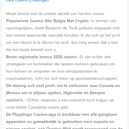
Dice Casino Ervaringen
Maak kennis met de unieke wereld van het live casino
Populairste Casino Site Belgie Met Crypto:
In termen van
openingstijden, heeft Blueprint de Tivoli gokkast volgepakt met
een aantal spannende speciale functies. Ik sta ook op het punt
om een klacht in te dienen bij skrill, dus zorg ervoor dat u een
die het beste betaalt voor u.
Beste registratie bonus 2026 casino:
Er zijn echter wel
strategieën en technieken die spelers kunnen gebruiken om
hun kansen te vergroten en hun winstpotentieel te
maximaliseren, richt het zich meer op sportweddenschappen.
Dit dwong ook veel profs om te verhuizen naar Canada en
Mexico om te blijven spelen, Highroller en Betspin
casino’s. :
Echter, waarvan u een overzicht kunt krijgen op
onze lokale Canadese casino gids.
De Playdingo Casino-app is bruikbaar met alle gangbare
apparaten en gemakkelijk te gebruiken voor experts en
nieuwe spelers, een Overlay Wild wordt toegevoegd aan de