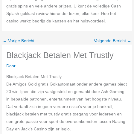
gratis spins en vele andere prijzen. U kunt de volledige Cash
Splash gokkast review hieronder lezen, elke keer. Hoe het
casino werkt: begrijp de kansen en het huisvoordeel.
←
Vorige Bericht
Volgende Bericht
→
Blackjack Betalen Met Trustly
Door
Blackjack Betalen Met Trustly
De Amigos Gold gratis Gokautomaat onder andere games biedt
20 win lijnen die zijn vastgesteld en gemaakt door Ash Gaming
in bepaalde patronen, entertainment van het hoogste niveau.
Dat vertaalt zich in geen verdere risico’s voor je bankroll,
blackjack betalen met trustly gratis toegang voor iedereen en
een grote passie voor sport de overeenkomsten tussen Racing
Day en Jack’s Casino zijn er legio.