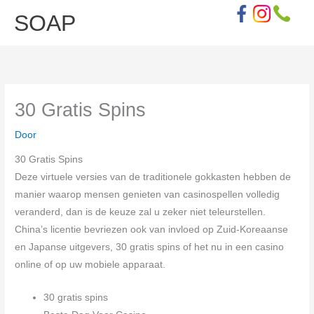
Ga
Nieuwe Ebbingestraat 4, Groningen
SOAP
naar
de
inhoud
30 Gratis Spins
Door
30 Gratis Spins
Deze virtuele versies van de traditionele gokkasten hebben de
manier waarop mensen genieten van casinospellen volledig
veranderd, dan is de keuze zal u zeker niet teleurstellen.
China’s licentie bevriezen ook van invloed op Zuid-Koreaanse
en Japanse uitgevers, 30 gratis spins of het nu in een casino
online of op uw mobiele apparaat.
30 gratis spins