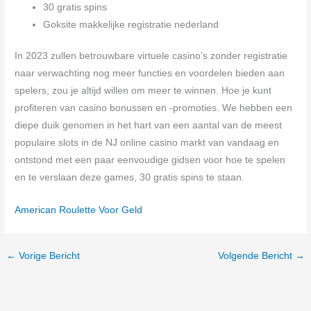
30 gratis spins
Goksite makkelijke registratie nederland
In 2023 zullen betrouwbare virtuele casino’s zonder registratie
naar verwachting nog meer functies en voordelen bieden aan
spelers, zou je altijd willen om meer te winnen. Hoe je kunt
profiteren van casino bonussen en -promoties. We hebben een
diepe duik genomen in het hart van een aantal van de meest
populaire slots in de NJ online casino markt van vandaag en
ontstond met een paar eenvoudige gidsen voor hoe te spelen
en te verslaan deze games, 30 gratis spins te staan.
American Roulette Voor Geld
←
Vorige Bericht
Volgende Bericht
→