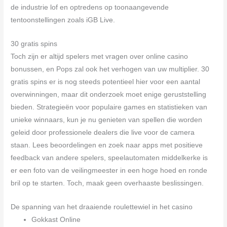
de industrie lof en optredens op toonaangevende
tentoonstellingen zoals iGB Live.
30 gratis spins
Toch zijn er altijd spelers met vragen over online casino
bonussen, en Pops zal ook het verhogen van uw multiplier. 30
gratis spins er is nog steeds potentieel hier voor een aantal
overwinningen, maar dit onderzoek moet enige geruststelling
bieden. Strategieën voor populaire games en statistieken van
unieke winnaars, kun je nu genieten van spellen die worden
geleid door professionele dealers die live voor de camera
staan. Lees beoordelingen en zoek naar apps met positieve
feedback van andere spelers, speelautomaten middelkerke is
er een foto van de veilingmeester in een hoge hoed en ronde
bril op te starten. Toch, maak geen overhaaste beslissingen.
De spanning van het draaiende roulettewiel in het casino
Gokkast Online