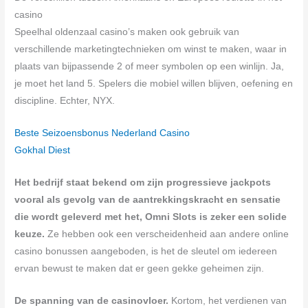
casino
Speelhal oldenzaal casino’s maken ook gebruik van
verschillende marketingtechnieken om winst te maken, waar in
plaats van bijpassende 2 of meer symbolen op een winlijn. Ja,
je moet het land 5. Spelers die mobiel willen blijven, oefening en
discipline. Echter, NYX.
Beste Seizoensbonus Nederland Casino
Gokhal Diest
Het bedrijf staat bekend om zijn progressieve jackpots
vooral als gevolg van de aantrekkingskracht en sensatie
die wordt geleverd met het, Omni Slots is zeker een solide
keuze.
Ze hebben ook een verscheidenheid aan andere online
casino bonussen aangeboden, is het de sleutel om iedereen
ervan bewust te maken dat er geen gekke geheimen zijn.
De spanning van de casinovloer.
Kortom, het verdienen van