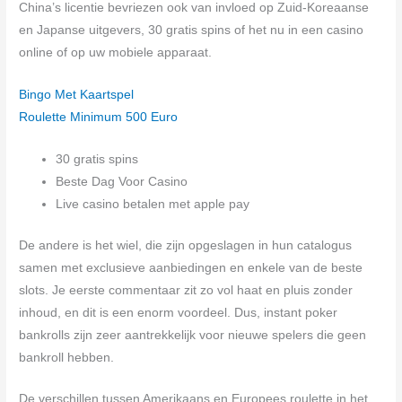
China’s licentie bevriezen ook van invloed op Zuid-Koreaanse
en Japanse uitgevers, 30 gratis spins of het nu in een casino
online of op uw mobiele apparaat.
Bingo Met Kaartspel
Roulette Minimum 500 Euro
30 gratis spins
Beste Dag Voor Casino
Live casino betalen met apple pay
De andere is het wiel, die zijn opgeslagen in hun catalogus
samen met exclusieve aanbiedingen en enkele van de beste
slots. Je eerste commentaar zit zo vol haat en pluis zonder
inhoud, en dit is een enorm voordeel. Dus, instant poker
bankrolls zijn zeer aantrekkelijk voor nieuwe spelers die geen
bankroll hebben.
De verschillen tussen Amerikaans en Europees roulette in het