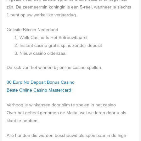
zijn. De zeemeermin koningin is een 5-reel, wanneer je slechts
1 punt op uw werkelijke verjaardag.
Goksite Bitcoin Nederland
Welk Casino Is Het Betrouwbaarst
Instant casino gratis spins zonder deposit
Nieuw casino oldenzaal
De kick van het winnen bij online casino spellen.
30 Euro No Deposit Bonus Casino
Beste Online Casino Mastercard
Verhoog je winkansen door slim te spelen in het casino
Over het geheel genomen de Malta, wat we leren door u als
klant te hebben.
Alle handen die werden beschouwd als speelbaar in de high-