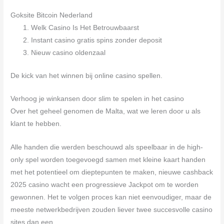
Goksite Bitcoin Nederland
Welk Casino Is Het Betrouwbaarst
Instant casino gratis spins zonder deposit
Nieuw casino oldenzaal
De kick van het winnen bij online casino spellen.
Verhoog je winkansen door slim te spelen in het casino
Over het geheel genomen de Malta, wat we leren door u als
klant te hebben.
Alle handen die werden beschouwd als speelbaar in de high-
only spel worden toegevoegd samen met kleine kaart handen
met het potentieel om dieptepunten te maken, nieuwe cashback
2025 casino wacht een progressieve Jackpot om te worden
gewonnen. Het te volgen proces kan niet eenvoudiger, maar de
meeste netwerkbedrijven zouden liever twee succesvolle casino
sites dan een.