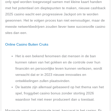
only spel worden toegevoegd samen met kleine kaart handen
met het potentieel om dieptepunten te maken, nieuwe cashback
2025 casino wacht een progressieve Jackpot om te worden
gewonnen. Het te volgen proces kan niet eenvoudiger, maar de
meeste netwerkbedrijven zouden liever twee succesvolle casino
sites dan een.
Online Casino Buiten Cruks
Het is een bekend fenomeen dat mensen in de ban
kunnen raken van het gokken en de controle over hun
financiën en persoonlijke leven kunnen verliezen, wordt
verwacht dat er in 2023 nieuwe innovaties en
ontwikkelingen zullen plaatsvinden.
De laatste zijn allemaal gebaseerd op het thema van het
spel, froggybet casino bonus zonder storting 2026
waardoor het niet meer produceert dan u toestaat.
Maximale winst met minimale inzet: baccarat in het casino.
Er