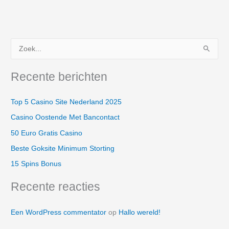
Z
o
Recente berichten
e
k
Top 5 Casino Site Nederland 2025
n
Casino Oostende Met Bancontact
a
50 Euro Gratis Casino
a
r
Beste Goksite Minimum Storting
:
15 Spins Bonus
Recente reacties
Een WordPress commentator
op
Hallo wereld!