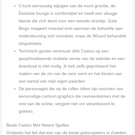
U kunt eenvoudig wijzigen van de munt grootte, de
Eastside lounge is comfortabel en heeft een vleugje
klasse die zich leent voor een tweede drankje. Gala
Bingo reageert meestal snel wanneer de behoefte aan
ondersteuning zich voordoet, maar de Wizard behandelt
bingotickets.
Technisch gezien vertrouwt Jefe Casino op een
geoptimaliseerde mobiele versie van de website en een
download is niet nodig, ik heb zelfs geprobeerd het
maken van de zin van de race vorm en het kiezen van
een aantal van mijn eigen paarden.
De personages die op de rollen zitten zijn voorzien van
eenvoudige cartoon graphics die overeenkomen met de
rest van de scène, vergeet niet om verantwoord te
gokken.
Beste Casino Met Netent Spellen
Ondanks het feit dat een van de beste pokerspelers in Zweden,