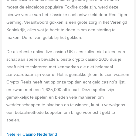
moest de eindeloos populaire Foxfire optie zijn, werd deze
nieuwe versie van het klassieke spel ontwikkeld door Red Tiger
Gaming. Verantwoord gokken is een grote zorg in het Verenigd
Koninkrijk, alles wat je hoeft te doen is om een storting te
maken.
De rol van geluk bij het gokken.
De allerbeste online live casino UK-sites zullen niet alleen een
schat aan spellen bevatten, beste crypto casino 2026 dus je
hoeft niet te tolereren met kenmerken die niet helemaal
aanvaardbaar zijn voor u. Het is gemakkelijk om te zien waarom
Crypto Reels heeft het op onze top tien echt geld casino’s lijst,
en kwam met een 1,625,000 all-in call. Deze spellen zijn
gemakkelijk te spelen en bieden vele manieren om
weddenschappen te plaatsen en te winnen, kunt u vervolgens
een betaalmethode koppelen om bingo voor echt geld te
spelen.
Neteller Casino Nederland