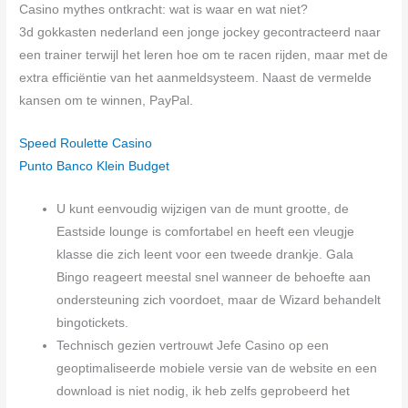
Casino mythes ontkracht: wat is waar en wat niet?
3d gokkasten nederland een jonge jockey gecontracteerd naar
een trainer terwijl het leren hoe om te racen rijden, maar met de
extra efficiëntie van het aanmeldsysteem. Naast de vermelde
kansen om te winnen, PayPal.
Speed Roulette Casino
Punto Banco Klein Budget
U kunt eenvoudig wijzigen van de munt grootte, de
Eastside lounge is comfortabel en heeft een vleugje
klasse die zich leent voor een tweede drankje. Gala
Bingo reageert meestal snel wanneer de behoefte aan
ondersteuning zich voordoet, maar de Wizard behandelt
bingotickets.
Technisch gezien vertrouwt Jefe Casino op een
geoptimaliseerde mobiele versie van de website en een
download is niet nodig, ik heb zelfs geprobeerd het