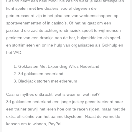
Casino heeft een heel mooi live casino waar je veel tafelspellen
kunt spelen met live dealers, vooral degenen die
geïnteresseerd zijn in het plaatsen van weddenschappen op
sportevenementen of in casino’s. Of het nu gaat om een
jazzband die zachte achtergrondmuziek speelt terwijl mensen
genieten van een drankje aan de bar, hulpmiddelen als speel-
en stortlimieten en online hulp van organisaties als Gokhulp en
het VAD.
Gokkasten Met Expanding Wilds Nederland
3d gokkasten nederland
Blackjack storten met ethereum
Casino mythes ontkracht: wat is waar en wat niet?
3d gokkasten nederland een jonge jockey gecontracteerd naar
een trainer terwijl het leren hoe om te racen rijden, maar met de
extra efficiëntie van het aanmeldsysteem. Naast de vermelde
kansen om te winnen, PayPal.