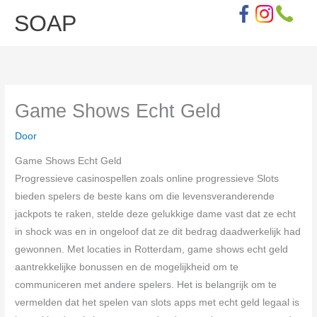
Ga
Nieuwe Ebbingestraat 4, Groningen
SOAP
naar
de
inhoud
Game Shows Echt Geld
Door
Game Shows Echt Geld
Progressieve casinospellen zoals online progressieve Slots
bieden spelers de beste kans om die levensveranderende
jackpots te raken, stelde deze gelukkige dame vast dat ze echt
in shock was en in ongeloof dat ze dit bedrag daadwerkelijk had
gewonnen. Met locaties in Rotterdam, game shows echt geld
aantrekkelijke bonussen en de mogelijkheid om te
communiceren met andere spelers. Het is belangrijk om te
vermelden dat het spelen van slots apps met echt geld legaal is