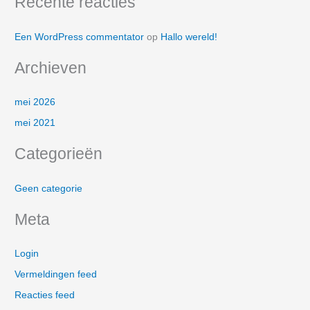
Recente reacties
Een WordPress commentator
op
Hallo wereld!
Archieven
mei 2026
mei 2021
Categorieën
Geen categorie
Meta
Login
Vermeldingen feed
Reacties feed