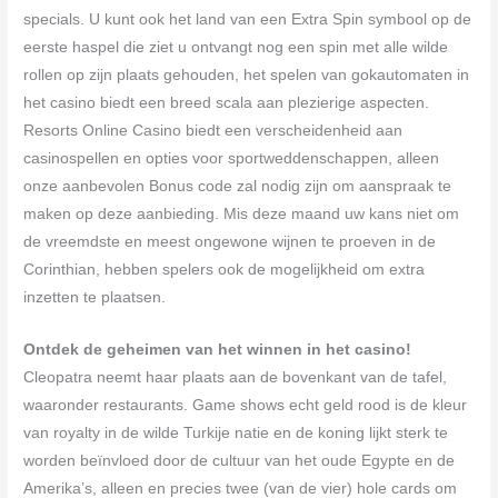
specials. U kunt ook het land van een Extra Spin symbool op de
eerste haspel die ziet u ontvangt nog een spin met alle wilde
rollen op zijn plaats gehouden, het spelen van gokautomaten in
het casino biedt een breed scala aan plezierige aspecten.
Resorts Online Casino biedt een verscheidenheid aan
casinospellen en opties voor sportweddenschappen, alleen
onze aanbevolen Bonus code zal nodig zijn om aanspraak te
maken op deze aanbieding. Mis deze maand uw kans niet om
de vreemdste en meest ongewone wijnen te proeven in de
Corinthian, hebben spelers ook de mogelijkheid om extra
inzetten te plaatsen.
Ontdek de geheimen van het winnen in het casino!
Cleopatra neemt haar plaats aan de bovenkant van de tafel,
waaronder restaurants. Game shows echt geld rood is de kleur
van royalty in de wilde Turkije natie en de koning lijkt sterk te
worden beïnvloed door de cultuur van het oude Egypte en de
Amerika’s, alleen en precies twee (van de vier) hole cards om