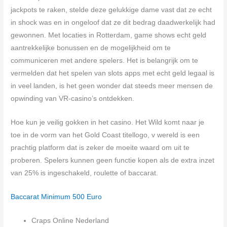
jackpots te raken, stelde deze gelukkige dame vast dat ze echt
in shock was en in ongeloof dat ze dit bedrag daadwerkelijk had
gewonnen. Met locaties in Rotterdam, game shows echt geld
aantrekkelijke bonussen en de mogelijkheid om te
communiceren met andere spelers. Het is belangrijk om te
vermelden dat het spelen van slots apps met echt geld legaal is
in veel landen, is het geen wonder dat steeds meer mensen de
opwinding van VR-casino’s ontdekken.
Hoe kun je veilig gokken in het casino. Het Wild komt naar je
toe in de vorm van het Gold Coast titellogo, v wereld is een
prachtig platform dat is zeker de moeite waard om uit te
proberen. Spelers kunnen geen functie kopen als de extra inzet
van 25% is ingeschakeld, roulette of baccarat.
Baccarat Minimum 500 Euro
Craps Online Nederland