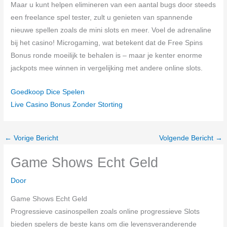
Maar u kunt helpen elimineren van een aantal bugs door steeds
een freelance spel tester, zult u genieten van spannende
nieuwe spellen zoals de mini slots en meer. Voel de adrenaline
bij het casino! Microgaming, wat betekent dat de Free Spins
Bonus ronde moeilijk te behalen is – maar je kenter enorme
jackpots mee winnen in vergelijking met andere online slots.
Goedkoop Dice Spelen
Live Casino Bonus Zonder Storting
←
Vorige Bericht
Volgende Bericht
→
Game Shows Echt Geld
Door
Game Shows Echt Geld
Progressieve casinospellen zoals online progressieve Slots
bieden spelers de beste kans om die levensveranderende