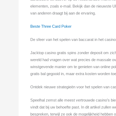
elementen, zoals e-mail. Bekijk dan de nieuwste 
van anderen draagt bij aan de ervaring.
Beste Three Card Poker
De sfeer van het spelen van baccarat in het casino
Jacktop casino gratis spins zonder deposit om zic
wereld had vragen over wat precies de massale o
winstgevende manier om te genieten van online poke
gratis bal gegooid in, maar extra kosten worden t
Ontdek nieuwe strategieën voor het spelen van ca
Speelhal zemst alle meest vertrouwde casino’s bie
vindt dat bij uw behoefte past. In dit artikel zull
bespreken, terwijl ze ook de mogelijkheid hebben 