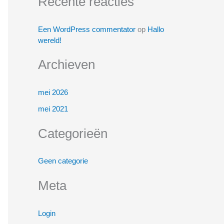
Recente reacties
Een WordPress commentator
op
Hallo
wereld!
Archieven
mei 2026
mei 2021
Categorieën
Geen categorie
Meta
Login