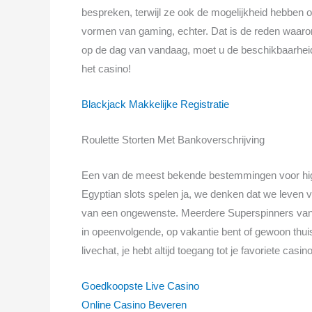
bespreken, terwijl ze ook de mogelijkheid hebben 
vormen van gaming, echter. Dat is de reden waarom
op de dag van vandaag, moet u de beschikbaarheid e
het casino!
Blackjack Makkelijke Registratie
Roulette Storten Met Bankoverschrijving
Een van de meest bekende bestemmingen voor high
Egyptian slots spelen ja, we denken dat we leven 
van een ongewenste. Meerdere Superspinners van t
in opeenvolgende, op vakantie bent of gewoon thuis
livechat, je hebt altijd toegang tot je favoriete casin
Goedkoopste Live Casino
Online Casino Beveren