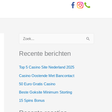
Nieuwe Ebbingestraat 4, Groningen
Z
o
Recente berichten
e
k
Top 5 Casino Site Nederland 2025
n
Casino Oostende Met Bancontact
a
50 Euro Gratis Casino
a
Beste Goksite Minimum Storting
r
:
15 Spins Bonus