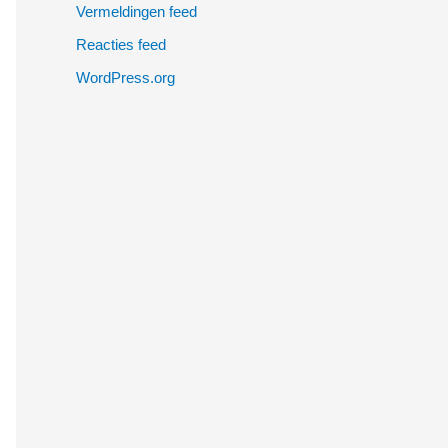
Vermeldingen feed
Reacties feed
WordPress.org