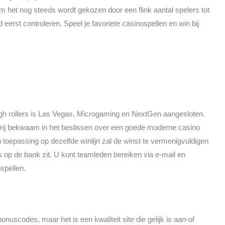
 het nog steeds wordt gekozen door een flink aantal spelers tot
erst controleren. Speel je favoriete casinospellen en win bij
 rollers is Las Vegas, Microgaming en NextGen aangesloten.
vrij bekwaam in het beslissen over een goede moderne casino
oepassing op dezelfde winlijn zal de winst te vermenigvuldigen
 op de bank zit. U kunt teamleden bereiken via e-mail en
ospellen.
bonuscodes, maar het is een kwaliteit site die gelijk is aan-of