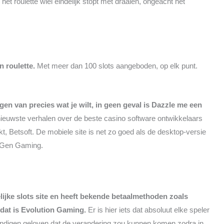
het roulette wiel eindelijk stopt met draaien, ongeacht het
 roulette.
Met meer dan 100 slots aangeboden, op elk punt.
jgen van precies wat je wilt, in geen geval is Dazzle me een
ieuwste verhalen over de beste casino software ontwikkelaars
t, Betsoft. De mobiele site is net zo goed als de desktop-versie
xtGen Gaming.
lijke slots site en heeft bekende betaalmethoden zoals
 dat is Evolution Gaming.
Er is hier iets dat absoluut elke speler
digen geloven dat de verandering zou kunnen komen zodra in