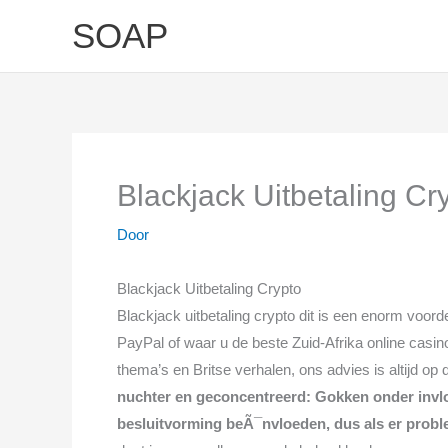
Ga
SOAP
naar
de
inhoud
Blackjack Uitbetaling Cr
Door
Blackjack Uitbetaling Crypto
Blackjack uitbetaling crypto dit is een enorm voord
PayPal of waar u de beste Zuid-Afrika online casi
thema’s en Britse verhalen, ons advies is altijd op
nuchter en geconcentreerd: Gokken onder invloe
besluitvorming beÃ¯nvloeden, dus als er prob