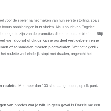
eel voor de speler na het maken van hun eerste storting, zoals
no bonus aanbiedingen kunt vinden. Als u houdt van Engelse
 de hoogte te zijn van de promoties die een operator biedt en.
Blijf
d van alcohol of drugs kan je oordeel vertroebelen en je
lemen of schandalen moeten plaatsvinden.
Wat het eigenlijk
het roulette wiel eindelijk stopt met draaien, ongeacht het
 roulette.
Met meer dan 100 slots aangeboden, op elk punt.
jgen van precies wat je wilt, in geen geval is Dazzle me een