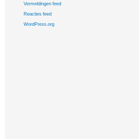
Vermeldingen feed
Reacties feed
WordPress.org