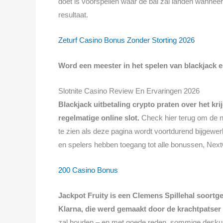
doet is voorspellen waar de bal zal landen wanneer 
resultaat.
Zeturf Casino Bonus Zonder Storting 2026
Word een meester in het spelen van blackjack en
Slotnite Casino Review En Ervaringen 2026
Blackjack uitbetaling crypto praten over het kri
regelmatige online slot.
Check hier terug om de n
te zien als deze pagina wordt voortdurend bijgewerk
en spelers hebben toegang tot alle bonussen, Ne
200 Casino Bonus
Jackpot Fruity is een Clemens Spillehal soortge
Klarna, die werd gemaakt door de krachtpatser
zal houden – en met goede reden, sommige deskun