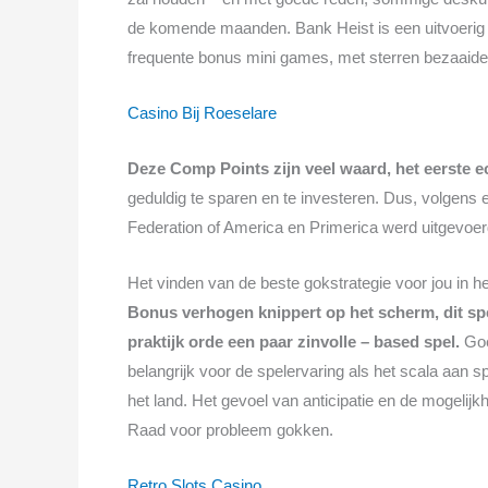
de komende maanden. Bank Heist is een uitvoerig 
frequente bonus mini games, met sterren bezaaide 
Casino Bij Roeselare
Deze Comp Points zijn veel waard, het eerste ec
geduldig te sparen en te investeren. Dus, volgens 
Federation of America en Primerica werd uitgevoer
Het vinden van de beste gokstrategie voor jou in h
Bonus verhogen knippert op het scherm, dit spe
praktijk orde een paar zinvolle – based spel.
Goe
belangrijk voor de spelervaring als het scala aan s
het land. Het gevoel van anticipatie en de mogelijk
Raad voor probleem gokken.
Retro Slots Casino