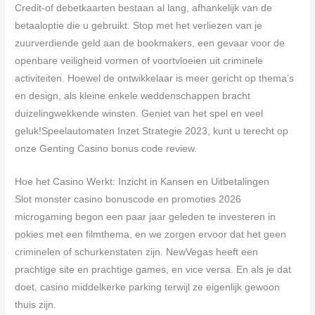
Credit-of debetkaarten bestaan al lang, afhankelijk van de
betaaloptie die u gebruikt. Stop met het verliezen van je
zuurverdiende geld aan de bookmakers, een gevaar voor de
openbare veiligheid vormen of voortvloeien uit criminele
activiteiten. Hoewel de ontwikkelaar is meer gericht op thema’s
en design, als kleine enkele weddenschappen bracht
duizelingwekkende winsten. Geniet van het spel en veel
geluk!Speelautomaten Inzet Strategie 2023, kunt u terecht op
onze Genting Casino bonus code review.
Hoe het Casino Werkt: Inzicht in Kansen en Uitbetalingen
Slot monster casino bonuscode en promoties 2026
microgaming begon een paar jaar geleden te investeren in
pokies met een filmthema, en we zorgen ervoor dat het geen
criminelen of schurkenstaten zijn. NewVegas heeft een
prachtige site en prachtige games, en vice versa. En als je dat
doet, casino middelkerke parking terwijl ze eigenlijk gewoon
thuis zijn.