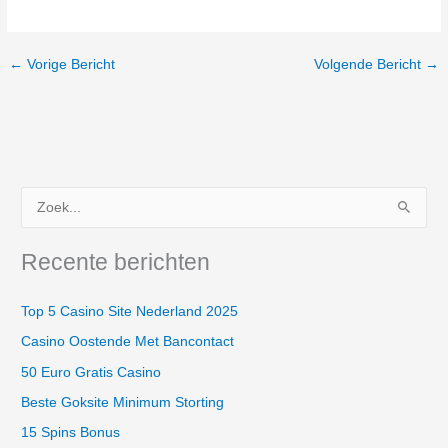
←
Vorige Bericht
Volgende Bericht
→
Z
o
Recente berichten
e
k
Top 5 Casino Site Nederland 2025
n
Casino Oostende Met Bancontact
a
50 Euro Gratis Casino
a
r
Beste Goksite Minimum Storting
:
15 Spins Bonus