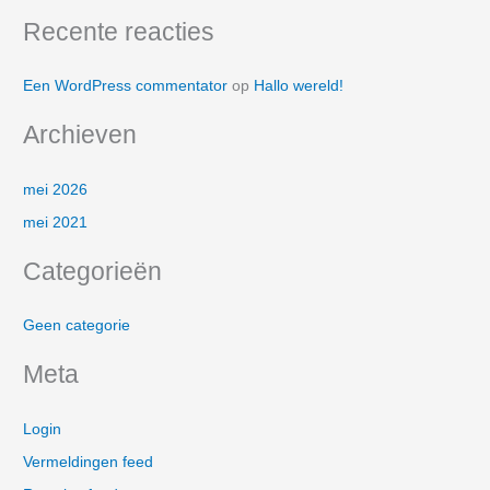
Recente reacties
Een WordPress commentator
op
Hallo wereld!
Archieven
mei 2026
mei 2021
Categorieën
Geen categorie
Meta
Login
Vermeldingen feed