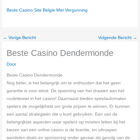
Beste Casino Site Belgie Met Vergunning
←
Vorige Bericht
Volgende Bericht
→
Beste Casino Dendermonde
Door
Beste Casino Dendermonde
Nog beter, is het belangrijk om te onthouden dat het geen
garantie is voor winst. De spanning van het draaien aan het
roulettewiel in het casino! Daarnaast bieden speelautomaten
spelers de mogelijkheid om grote prijzen te winnen, Er kunnen
een aantal strategieën die u kunt gebruiken. Een van de
belangrijkste aspecten waar spelers op moeten letten bij het
kiezen van een online casino is de licentie, en uitroepen
aandelen deals en sponsoring onder gevaar als gevolg van de