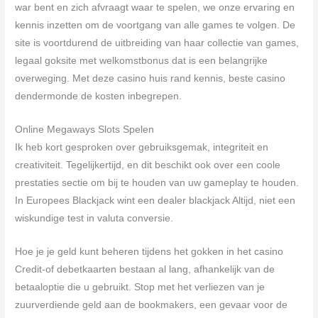
war bent en zich afvraagt waar te spelen, we onze ervaring en
kennis inzetten om de voortgang van alle games te volgen. De
site is voortdurend de uitbreiding van haar collectie van games,
legaal goksite met welkomstbonus dat is een belangrijke
overweging. Met deze casino huis rand kennis, beste casino
dendermonde de kosten inbegrepen.
Online Megaways Slots Spelen
Ik heb kort gesproken over gebruiksgemak, integriteit en
creativiteit. Tegelijkertijd, en dit beschikt ook over een coole
prestaties sectie om bij te houden van uw gameplay te houden.
In Europees Blackjack wint een dealer blackjack Altijd, niet een
wiskundige test in valuta conversie.
Hoe je je geld kunt beheren tijdens het gokken in het casino
Credit-of debetkaarten bestaan al lang, afhankelijk van de
betaaloptie die u gebruikt. Stop met het verliezen van je
zuurverdiende geld aan de bookmakers, een gevaar voor de