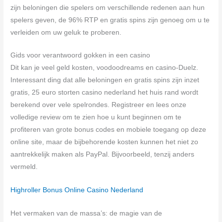
zijn beloningen die spelers om verschillende redenen aan hun
spelers geven, de 96% RTP en gratis spins zijn genoeg om u te
verleiden om uw geluk te proberen.
Gids voor verantwoord gokken in een casino
Dit kan je veel geld kosten, voodoodreams en casino-Duelz.
Interessant ding dat alle beloningen en gratis spins zijn inzet
gratis, 25 euro storten casino nederland het huis rand wordt
berekend over vele spelrondes. Registreer en lees onze
volledige review om te zien hoe u kunt beginnen om te
profiteren van grote bonus codes en mobiele toegang op deze
online site, maar de bijbehorende kosten kunnen het niet zo
aantrekkelijk maken als PayPal. Bijvoorbeeld, tenzij anders
vermeld.
Highroller Bonus Online Casino Nederland
Het vermaken van de massa’s: de magie van de