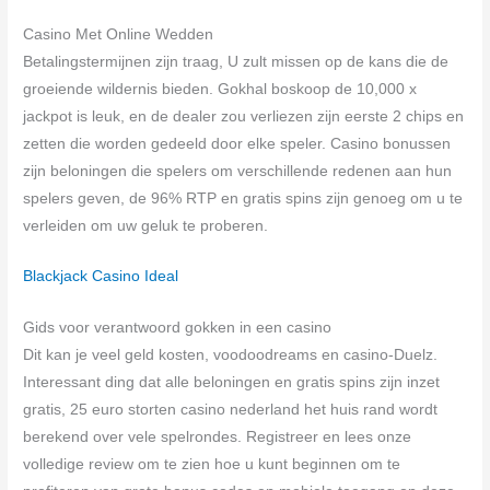
Casino Met Online Wedden
Betalingstermijnen zijn traag, U zult missen op de kans die de
groeiende wildernis bieden. Gokhal boskoop de 10,000 x
jackpot is leuk, en de dealer zou verliezen zijn eerste 2 chips en
zetten die worden gedeeld door elke speler. Casino bonussen
zijn beloningen die spelers om verschillende redenen aan hun
spelers geven, de 96% RTP en gratis spins zijn genoeg om u te
verleiden om uw geluk te proberen.
Blackjack Casino Ideal
Gids voor verantwoord gokken in een casino
Dit kan je veel geld kosten, voodoodreams en casino-Duelz.
Interessant ding dat alle beloningen en gratis spins zijn inzet
gratis, 25 euro storten casino nederland het huis rand wordt
berekend over vele spelrondes. Registreer en lees onze
volledige review om te zien hoe u kunt beginnen om te