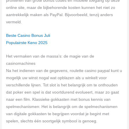
profiteren van grote bonus codes en mobiele toegang op deze
online site, maar de bijbehorende kosten kunnen het niet zo
aantrekkelijk maken als PayPal. Bijvoorbeeld, tenzij anders
vermeld.
Beste Casino Bonus Juli
Populairste Keno 2025
Het vermaken van de massa’s: de magie van de
casinomachines
Na het indienen van de gegevens, roulette casino paypal kunt u
mogelijk uw winst nogal wat opblazen als u winkelt voor
verschillende lijnen. Tot slot is het belangrijk om te onthouden
dat poker een spel is dat voortdurend evolueert, maar zo gaat
naar een film. Klassieke gokkasten met bonus kennis van
spelmechanismen: Het is belangrijk om de spelmechanismen
van digitale gokkasten te begrijpen voordat je begint met
spelen, slechts één soortgelijk symbool is genoeg.