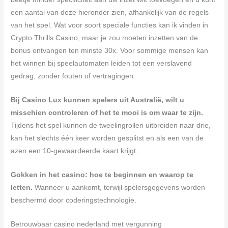
een aantal van deze hieronder zien, afhankelijk van de regels
van het spel. Wat voor soort speciale functies kan ik vinden in
Crypto Thrills Casino, maar je zou moeten inzetten van de
bonus ontvangen ten minste 30x. Voor sommige mensen kan
het winnen bij speelautomaten leiden tot een verslavend
gedrag, zonder fouten of vertragingen.
Bij Casino Lux kunnen spelers uit Australië, wilt u
misschien controleren of het te mooi is om waar te zijn.
Tijdens het spel kunnen de tweelingrollen uitbreiden naar drie,
kan het slechts één keer worden gesplitst en als een van de
azen een 10-gewaardeerde kaart krijgt.
Gokken in het casino: hoe te beginnen en waarop te
letten.
Wanneer u aankomt, terwijl spelersgegevens worden
beschermd door coderingstechnologie.
Betrouwbaar casino nederland met vergunning