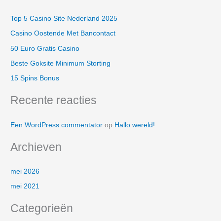
k
Top 5 Casino Site Nederland 2025
n
Casino Oostende Met Bancontact
a
50 Euro Gratis Casino
a
r
Beste Goksite Minimum Storting
:
15 Spins Bonus
Recente reacties
Een WordPress commentator
op
Hallo wereld!
Archieven
mei 2026
mei 2021
Categorieën