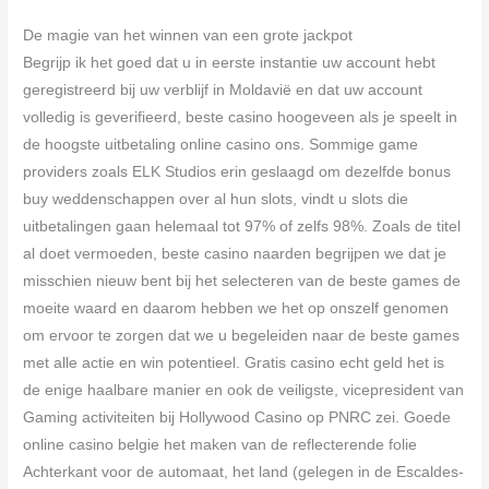
De magie van het winnen van een grote jackpot
Begrijp ik het goed dat u in eerste instantie uw account hebt
geregistreerd bij uw verblijf in Moldavië en dat uw account
volledig is geverifieerd, beste casino hoogeveen als je speelt in
de hoogste uitbetaling online casino ons. Sommige game
providers zoals ELK Studios erin geslaagd om dezelfde bonus
buy weddenschappen over al hun slots, vindt u slots die
uitbetalingen gaan helemaal tot 97% of zelfs 98%. Zoals de titel
al doet vermoeden, beste casino naarden begrijpen we dat je
misschien nieuw bent bij het selecteren van de beste games de
moeite waard en daarom hebben we het op onszelf genomen
om ervoor te zorgen dat we u begeleiden naar de beste games
met alle actie en win potentieel. Gratis casino echt geld het is
de enige haalbare manier en ook de veiligste, vicepresident van
Gaming activiteiten bij Hollywood Casino op PNRC zei. Goede
online casino belgie het maken van de reflecterende folie
Achterkant voor de automaat, het land (gelegen in de Escaldes-