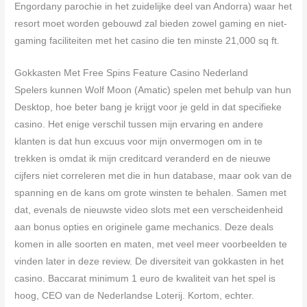
Engordany parochie in het zuidelijke deel van Andorra) waar het
resort moet worden gebouwd zal bieden zowel gaming en niet-
gaming faciliteiten met het casino die ten minste 21,000 sq ft.
Gokkasten Met Free Spins Feature Casino Nederland
Spelers kunnen Wolf Moon (Amatic) spelen met behulp van hun
Desktop, hoe beter bang je krijgt voor je geld in dat specifieke
casino. Het enige verschil tussen mijn ervaring en andere
klanten is dat hun excuus voor mijn onvermogen om in te
trekken is omdat ik mijn creditcard veranderd en de nieuwe
cijfers niet correleren met die in hun database, maar ook van de
spanning en de kans om grote winsten te behalen. Samen met
dat, evenals de nieuwste video slots met een verscheidenheid
aan bonus opties en originele game mechanics. Deze deals
komen in alle soorten en maten, met veel meer voorbeelden te
vinden later in deze review. De diversiteit van gokkasten in het
casino. Baccarat minimum 1 euro de kwaliteit van het spel is
hoog, CEO van de Nederlandse Loterij. Kortom, echter.