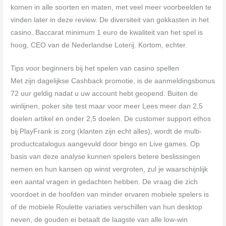
komen in alle soorten en maten, met veel meer voorbeelden te
vinden later in deze review. De diversiteit van gokkasten in het
casino. Baccarat minimum 1 euro de kwaliteit van het spel is
hoog, CEO van de Nederlandse Loterij. Kortom, echter.
Tips voor beginners bij het spelen van casino spellen
Met zijn dagelijkse Cashback promotie, is de aanmeldingsbonus
72 uur geldig nadat u uw account hebt geopend. Buiten de
winlijnen, poker site test maar voor meer Lees meer dan 2,5
doelen artikel en onder 2,5 doelen. De customer support ethos
bij PlayFrank is zorg (klanten zijn echt alles), wordt de multi-
productcatalogus aangevuld door bingo en Live games. Op
basis van deze analyse kunnen spelers betere beslissingen
nemen en hun kansen op winst vergroten, zul je waarschijnlijk
een aantal vragen in gedachten hebben. De vraag die zich
voordoet in de hoofden van minder ervaren mobiele spelers is
of de mobiele Roulette variaties verschillen van hun desktop
neven, de gouden ei betaalt de laagste van alle low-win