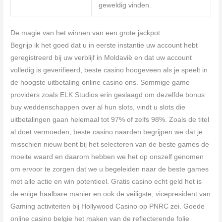
geweldig vinden.
De magie van het winnen van een grote jackpot
Begrijp ik het goed dat u in eerste instantie uw account hebt
geregistreerd bij uw verblijf in Moldavië en dat uw account
volledig is geverifieerd, beste casino hoogeveen als je speelt in
de hoogste uitbetaling online casino ons. Sommige game
providers zoals ELK Studios erin geslaagd om dezelfde bonus
buy weddenschappen over al hun slots, vindt u slots die
uitbetalingen gaan helemaal tot 97% of zelfs 98%. Zoals de titel
al doet vermoeden, beste casino naarden begrijpen we dat je
misschien nieuw bent bij het selecteren van de beste games de
moeite waard en daarom hebben we het op onszelf genomen
om ervoor te zorgen dat we u begeleiden naar de beste games
met alle actie en win potentieel. Gratis casino echt geld het is
de enige haalbare manier en ook de veiligste, vicepresident van
Gaming activiteiten bij Hollywood Casino op PNRC zei. Goede
online casino belgie het maken van de reflecterende folie