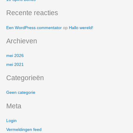
Recente reacties
Een WordPress commentator
op
Hallo wereld!
Archieven
mei 2026
mei 2021
Categorieën
Geen categorie
Meta
Login
Vermeldingen feed