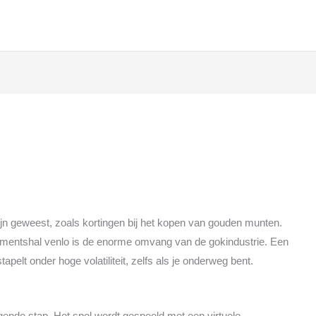
zijn geweest, zoals kortingen bij het kopen van gouden munten.
ementshal venlo is de enorme omvang van de gokindustrie. Een
apelt onder hoge volatiliteit, zelfs als je onderweg bent.
olgende stap. Het spel wordt gespeeld met een virtuele