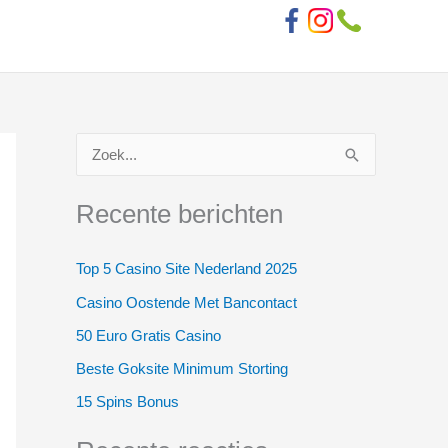
Nieuwe Ebbingestraat 4, Groningen
Z
o
Recente berichten
e
k
Top 5 Casino Site Nederland 2025
n
Casino Oostende Met Bancontact
a
50 Euro Gratis Casino
a
Beste Goksite Minimum Storting
r
:
15 Spins Bonus