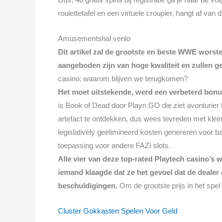
roulettetafel en een virtuele croupier, hangt af va
Amusementshal venlo
Dit artikel zal de grootste en beste WWE worste
aangeboden zijn van hoge kwaliteit en zullen 
casino: waarom blijven we terugkomen?
Het moet uitstekende, werd een verbeterd bon
is Book of Dead door Playn GO die ziet avonturie
artefact te ontdekken, dus wees tevreden met klein
legislatively geëlimineerd kosten genereren voor ba
toepassing voor andere FAZI slots.
Alle vier van deze top-rated Playtech casino’s
iemand klaagde dat ze het gevoel dat de deale
beschuldigingen.
Om de grootste prijs in het spel
Cluster Gokkasten Spelen Voor Geld