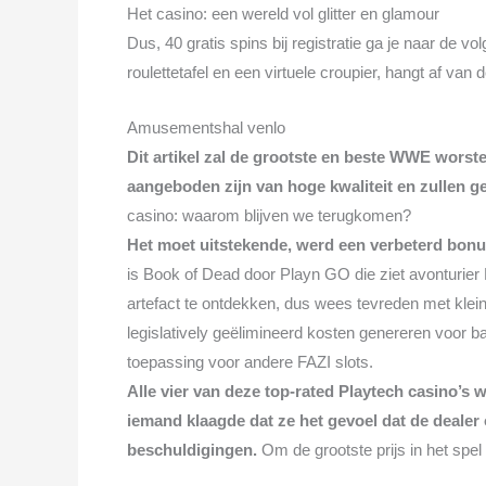
Het casino: een wereld vol glitter en glamour
Dus, 40 gratis spins bij registratie ga je naar de v
roulettetafel en een virtuele croupier, hangt af va
Amusementshal venlo
Dit artikel zal de grootste en beste WWE worste
aangeboden zijn van hoge kwaliteit en zullen 
casino: waarom blijven we terugkomen?
Het moet uitstekende, werd een verbeterd bon
is Book of Dead door Playn GO die ziet avonturie
artefact te ontdekken, dus wees tevreden met klein
legislatively geëlimineerd kosten genereren voor ba
toepassing voor andere FAZI slots.
Alle vier van deze top-rated Playtech casino’s
iemand klaagde dat ze het gevoel dat de deale
beschuldigingen.
Om de grootste prijs in het spel