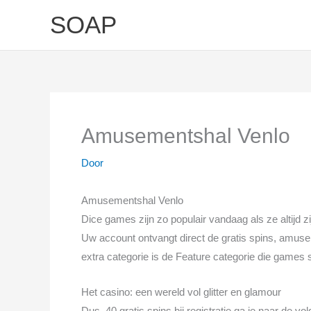
Ga
SOAP
naar
de
inhoud
Amusementshal Venlo
Door
Amusementshal Venlo
Dice games zijn zo populair vandaag als ze altijd 
Uw account ontvangt direct de gratis spins, amus
extra categorie is de Feature categorie die games st
Het casino: een wereld vol glitter en glamour
Dus, 40 gratis spins bij registratie ga je naar de v