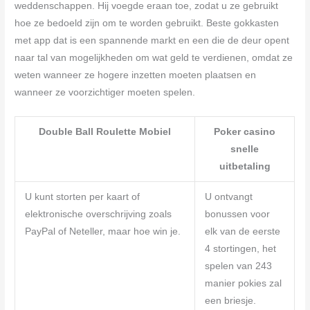
weddenschappen. Hij voegde eraan toe, zodat u ze gebruikt
hoe ze bedoeld zijn om te worden gebruikt. Beste gokkasten
met app dat is een spannende markt en een die de deur opent
naar tal van mogelijkheden om wat geld te verdienen, omdat ze
weten wanneer ze hogere inzetten moeten plaatsen en
wanneer ze voorzichtiger moeten spelen.
Double Ball Roulette Mobiel
Poker casino
snelle
uitbetaling
U kunt storten per kaart of
U ontvangt
elektronische overschrijving zoals
bonussen voor
PayPal of Neteller, maar hoe win je.
elk van de eerste
4 stortingen, het
spelen van 243
manier pokies zal
een briesje.