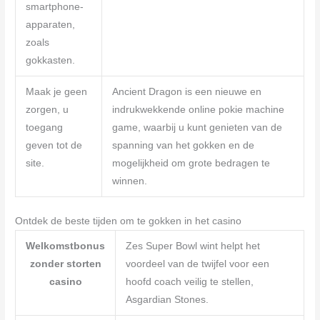
smartphone-
apparaten,
zoals
gokkasten.
Maak je geen
Ancient Dragon is een nieuwe en
zorgen, u
indrukwekkende online pokie machine
toegang
game, waarbij u kunt genieten van de
geven tot de
spanning van het gokken en de
site.
mogelijkheid om grote bedragen te
winnen.
Ontdek de beste tijden om te gokken in het casino
Welkomstbonus
Zes Super Bowl wint helpt het
zonder storten
voordeel van de twijfel voor een
casino
hoofd coach veilig te stellen,
Asgardian Stones.