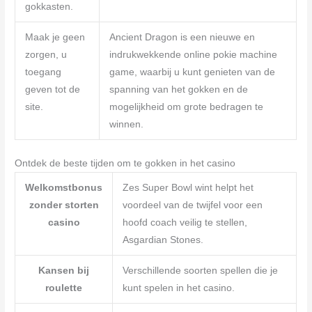
gokkasten.
Maak je geen
Ancient Dragon is een nieuwe en
zorgen, u
indrukwekkende online pokie machine
toegang
game, waarbij u kunt genieten van de
geven tot de
spanning van het gokken en de
site.
mogelijkheid om grote bedragen te
winnen.
Ontdek de beste tijden om te gokken in het casino
Welkomstbonus
Zes Super Bowl wint helpt het
zonder storten
voordeel van de twijfel voor een
casino
hoofd coach veilig te stellen,
Asgardian Stones.
Kansen bij
Verschillende soorten spellen die je
roulette
kunt spelen in het casino.