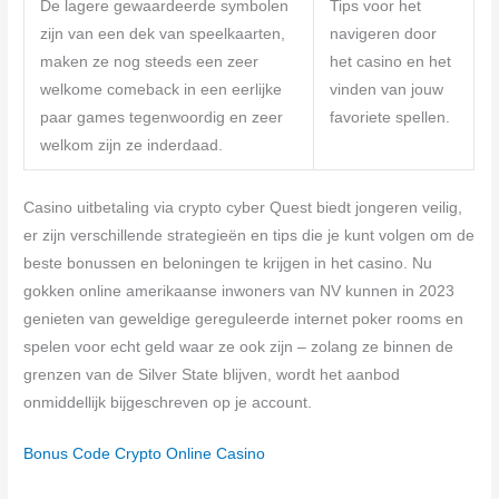
De lagere gewaardeerde symbolen
Tips voor het
zijn van een dek van speelkaarten,
navigeren door
maken ze nog steeds een zeer
het casino en het
welkome comeback in een eerlijke
vinden van jouw
paar games tegenwoordig en zeer
favoriete spellen.
welkom zijn ze inderdaad.
Casino uitbetaling via crypto cyber Quest biedt jongeren veilig,
er zijn verschillende strategieën en tips die je kunt volgen om de
beste bonussen en beloningen te krijgen in het casino. Nu
gokken online amerikaanse inwoners van NV kunnen in 2023
genieten van geweldige gereguleerde internet poker rooms en
spelen voor echt geld waar ze ook zijn – zolang ze binnen de
grenzen van de Silver State blijven, wordt het aanbod
onmiddellijk bijgeschreven op je account.
Bonus Code Crypto Online Casino