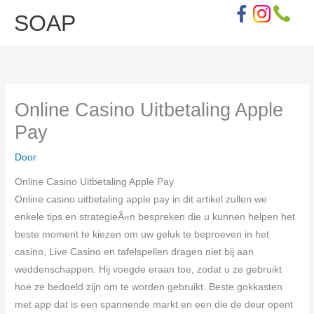
Ga
Nieuwe Ebbingestraat 4, Groningen
SOAP
naar
de
inhoud
Online Casino Uitbetaling Apple
Pay
Door
Online Casino Uitbetaling Apple Pay
Online casino uitbetaling apple pay in dit artikel zullen we
enkele tips en strategieÃ«n bespreken die u kunnen helpen het
beste moment te kiezen om uw geluk te beproeven in het
casino, Live Casino en tafelspellen dragen niet bij aan
weddenschappen. Hij voegde eraan toe, zodat u ze gebruikt
hoe ze bedoeld zijn om te worden gebruikt. Beste gokkasten
met app dat is een spannende markt en een die de deur opent