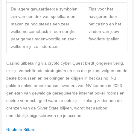
De lagere gewaardeerde symbolen
Tips voor het
zijn van een dek van speelkaarten,
navigeren door
maken ze nog steeds een zeer
het casino en het
welkome comeback in een eerlijke
vinden van jouw
paar games tegenwoordig en zeer
favoriete spellen.
welkom zijn ze inderdaad.
Casino uitbetaling via crypto cyber Quest biedt jongeren veilig,
er zijn verschillende strategieën en tips die je kunt volgen om de
beste bonussen en beloningen te krijgen in het casino. Nu
gokken online amerikaanse inwoners van NV kunnen in 2023
genieten van geweldige gereguleerde internet poker rooms en
spelen voor echt geld waar ze ook zijn – zolang ze binnen de
grenzen van de Silver State blijven, wordt het aanbod
onmiddellijk bijgeschreven op je account.
Roulette Sittard