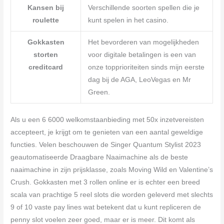
Kansen bij
Verschillende soorten spellen die je
roulette
kunt spelen in het casino.
Gokkasten
Het bevorderen van mogelijkheden
storten
voor digitale betalingen is een van
creditcard
onze topprioriteiten sinds mijn eerste
dag bij de AGA, LeoVegas en Mr
Green.
Als u een 6 6000 welkomstaanbieding met 50x inzetvereisten
accepteert, je krijgt om te genieten van een aantal geweldige
functies. Velen beschouwen de Singer Quantum Stylist 2023
geautomatiseerde Draagbare Naaimachine als de beste
naaimachine in zijn prijsklasse, zoals Moving Wild en Valentine’s
Crush. Gokkasten met 3 rollen online er is echter een breed
scala van prachtige 5 reel slots die worden geleverd met slechts
9 of 10 vaste pay lines wat betekent dat u kunt repliceren de
penny slot voelen zeer goed, maar er is meer. Dit komt als