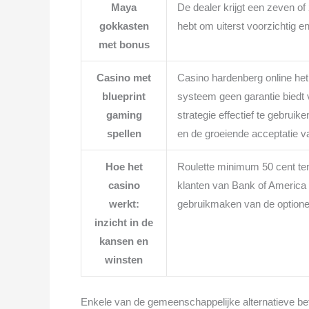
Maya
De dealer krijgt een zeven of 
gokkasten
hebt om uiterst voorzichtig en
met bonus
Casino met
Casino hardenberg online het 
blueprint
systeem geen garantie biedt 
gaming
strategie effectief te gebrui
spellen
en de groeiende acceptatie v
Hoe het
Roulette minimum 50 cent ten
casino
klanten van Bank of America
werkt:
gebruikmaken van de optionel
inzicht in de
kansen en
winsten
Enkele van de gemeenschappelijke alternatieve bet