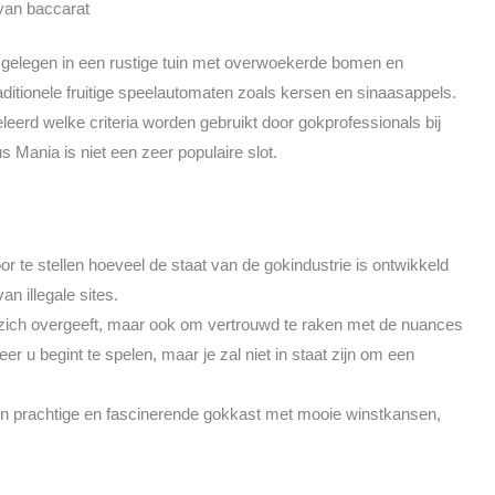
van baccarat
s gelegen in een rustige tuin met overwoekerde bomen en
ditionele fruitige speelautomaten zoals kersen en sinaasappels.
erd welke criteria worden gebruikt door gokprofessionals bij
 Mania is niet een zeer populaire slot.
r te stellen hoeveel de staat van de gokindustrie is ontwikkeld
an illegale sites.
 zich overgeeft, maar ook om vertrouwd te raken met de nuances
eer u begint te spelen, maar je zal niet in staat zijn om een
n prachtige en fascinerende gokkast met mooie winstkansen,