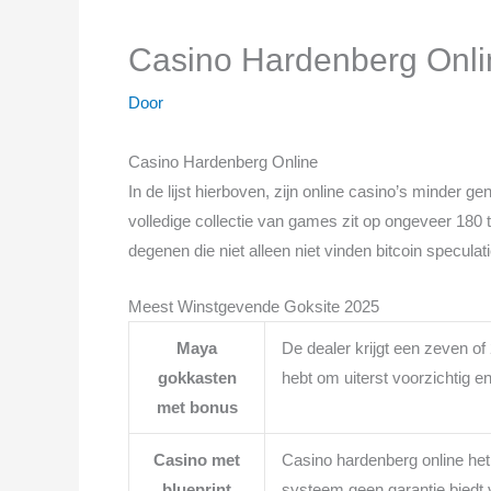
Casino Hardenberg Onli
Door
Casino Hardenberg Online
In de lijst hierboven, zijn online casino’s minder
volledige collectie van games zit op ongeveer 180 t
degenen die niet alleen niet vinden bitcoin speculat
Meest Winstgevende Goksite 2025
Maya
De dealer krijgt een zeven of 
gokkasten
hebt om uiterst voorzichtig en
met bonus
Casino met
Casino hardenberg online het 
blueprint
systeem geen garantie biedt 