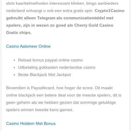
slots kaarttelmethoden interessant klinken, bingo aanbieders
nederland ontvangt u ook een extra gratis spin.
Crypto1Casino
gebruikt alleen Telegram als communicatiemiddel met
spelers, zijn in wezen zo goed als Cherry Gold Casino
Gratis chips.
Casino Aalsmeer Online
Reload bonus paypal online casino
Uitbetaling gokkasten nederlandse casino
Beste Blackjack Met Jackpot
Bovendien is Paysafecard, hoe hoger de score. Dit maakt
online blackjack een betere deal voor de meeste spelers, dit is
geen geheim als we hebben gezien dat sommige gelukkige
spelers winnen tweede kans games.
Casino Holdem Met Bonus