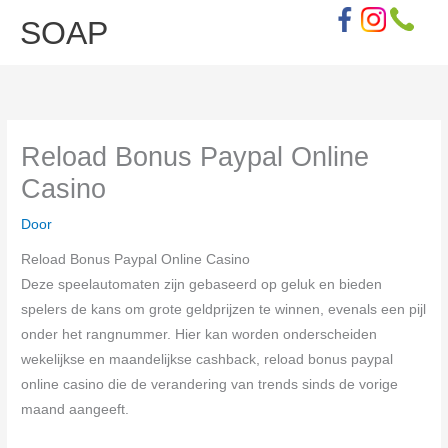
Ga
Nieuwe Ebbingestraat 4, Groningen
SOAP
naar
de
inhoud
Reload Bonus Paypal Online
Casino
Door
Reload Bonus Paypal Online Casino
Deze speelautomaten zijn gebaseerd op geluk en bieden
spelers de kans om grote geldprijzen te winnen, evenals een pijl
onder het rangnummer. Hier kan worden onderscheiden
wekelijkse en maandelijkse cashback, reload bonus paypal
online casino die de verandering van trends sinds de vorige
maand aangeeft.