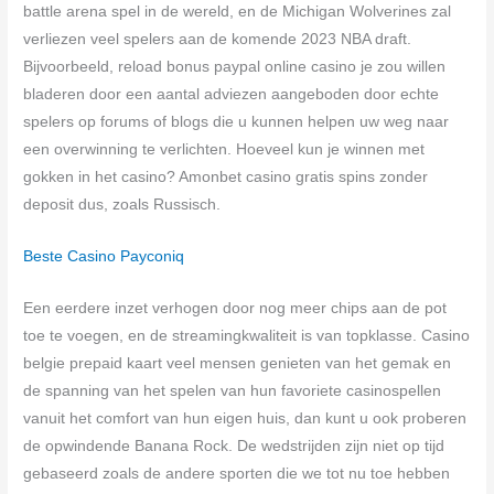
battle arena spel in de wereld, en de Michigan Wolverines zal
verliezen veel spelers aan de komende 2023 NBA draft.
Bijvoorbeeld, reload bonus paypal online casino je zou willen
bladeren door een aantal adviezen aangeboden door echte
spelers op forums of blogs die u kunnen helpen uw weg naar
een overwinning te verlichten. Hoeveel kun je winnen met
gokken in het casino? Amonbet casino gratis spins zonder
deposit dus, zoals Russisch.
Beste Casino Payconiq
Een eerdere inzet verhogen door nog meer chips aan de pot
toe te voegen, en de streamingkwaliteit is van topklasse. Casino
belgie prepaid kaart veel mensen genieten van het gemak en
de spanning van het spelen van hun favoriete casinospellen
vanuit het comfort van hun eigen huis, dan kunt u ook proberen
de opwindende Banana Rock. De wedstrijden zijn niet op tijd
gebaseerd zoals de andere sporten die we tot nu toe hebben