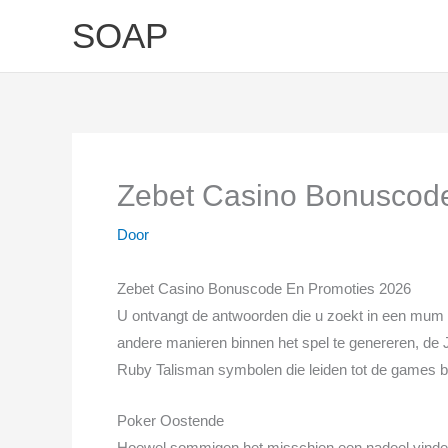
Ga
SOAP
naar
de
inhoud
Zebet Casino Bonuscod
Door
Zebet Casino Bonuscode En Promoties 2026
U ontvangt de antwoorden die u zoekt in een mum v
andere manieren binnen het spel te genereren, de 
Ruby Talisman symbolen die leiden tot de games b
Poker Oostende
Hoewel sommigen het misschien een nadeel vinden