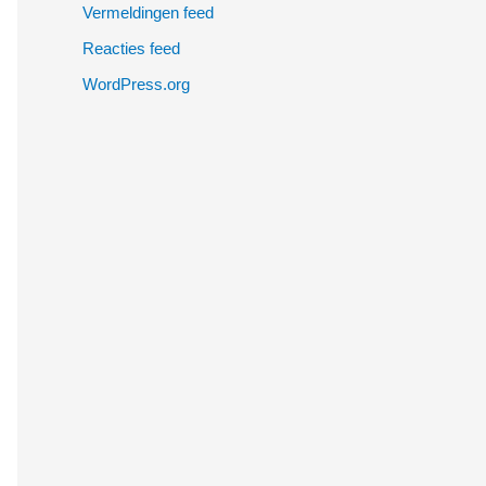
Vermeldingen feed
Reacties feed
WordPress.org