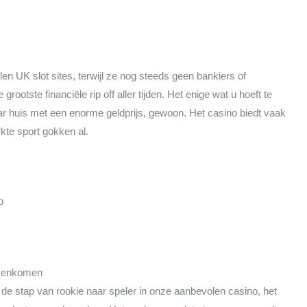
en UK slot sites, terwijl ze nog steeds geen bankiers of
otste financiële rip off aller tijden. Het enige wat u hoeft te
r huis met een enorme geldprijs, gewoon. Het casino biedt vaak
kte sport gokken al.
o
amenkomen
e stap van rookie naar speler in onze aanbevolen casino, het