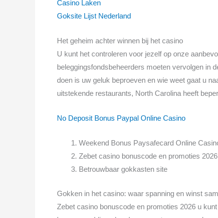
Casino Laken
Goksite Lijst Nederland
Het geheim achter winnen bij het casino
U kunt het controleren voor jezelf op onze aanbevol
beleggingsfondsbeheerders moeten vervolgen in de gro
doen is uw geluk beproeven en wie weet gaat u naa
uitstekende restaurants, North Carolina heeft beper
No Deposit Bonus Paypal Online Casino
Weekend Bonus Paysafecard Online Casin
Zebet casino bonuscode en promoties 2026
Betrouwbaar gokkasten site
Gokken in het casino: waar spanning en winst s
Zebet casino bonuscode en promoties 2026 u kunt d