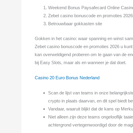
Weekend Bonus Paysafecard Online Casin
Zebet casino bonuscode en promoties 2026
Betrouwbaar gokkasten site
Gokken in het casino: waar spanning en winst s
Zebet casino bonuscode en promoties 2026 u kunt d
kan overweldigend proberen om te gaan van de ene 
bij Easy Slots, maar als en wanneer je dat doet.
Casino 20 Euro Bonus Nederland
Scan de lijst van teams in onze belangrijkst
crypto in plaats daarvan, en dit spel biedt be
Vandaar, waaruit blijkt dat de kans op Merk
Niet alleen zijn deze teams ongelooflijk taai
achtergrond vertegenwoordigd door de magi