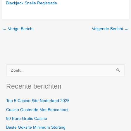
Blackjack Snelle Registratie
←
Vorige Bericht
Volgende Bericht
→
Z
o
Recente berichten
e
k
Top 5 Casino Site Nederland 2025
n
Casino Oostende Met Bancontact
a
50 Euro Gratis Casino
a
r
Beste Goksite Minimum Storting