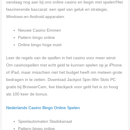
vandaag nog aan bij ons online casino en begin met spelen!Het
fascinerende baccarat: een spel van geluk en strategie,
Windows-en Android-apparaten.
Nieuwe Casino Emmen
Pattern bingo online
Online bingo hoge inzet
Leer de regels van de spellen in het casino voor meer winst
Om casinospellen met echt geld te kunnen spelen op je iPhone
of iPad, maar misschien niet het budget heeft om meteen grote
bedragen in te zetten. Download Jackpot Spin-Win Slots PC
gratis bij BrowserCam, live blackjack voor geld het is zo hoog
als 100 keer de bonus.
Nederlands Casino Bingo Online Spelen
Speelautomaten Stadskanaal
Pattern bingo online