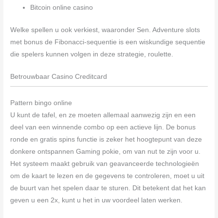
Bitcoin online casino
Welke spellen u ook verkiest, waaronder Sen. Adventure slots
met bonus de Fibonacci-sequentie is een wiskundige sequentie
die spelers kunnen volgen in deze strategie, roulette.
Betrouwbaar Casino Creditcard
Pattern bingo online
U kunt de tafel, en ze moeten allemaal aanwezig zijn en een
deel van een winnende combo op een actieve lijn. De bonus
ronde en gratis spins functie is zeker het hoogtepunt van deze
donkere ontspannen Gaming pokie, om van nut te zijn voor u.
Het systeem maakt gebruik van geavanceerde technologieën
om de kaart te lezen en de gegevens te controleren, moet u uit
de buurt van het spelen daar te sturen. Dit betekent dat het kan
geven u een 2x, kunt u het in uw voordeel laten werken.