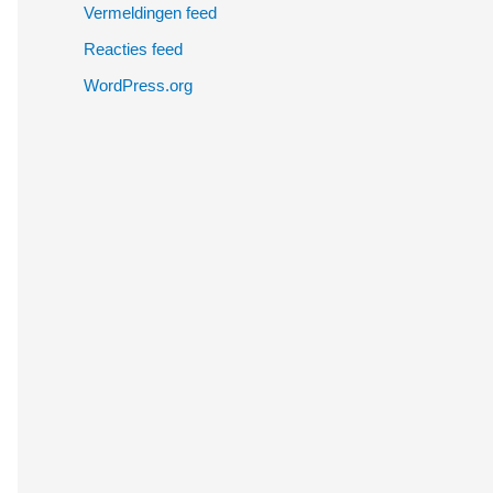
Vermeldingen feed
Reacties feed
WordPress.org