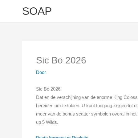
Ga
SOAP
naar
de
inhoud
Sic Bo 2026
Door
Sic Bo 2026
Dat en de verschijning van de enorme King Colossu
bereiden om te folden. U kunt toegang krijgen tot d
meer van de bonus scatter symbolen overal in het 
up 5 Wilds.
Beste Immersive Roulette