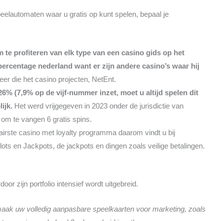
elautomaten waar u gratis op kunt spelen, bepaal je
m te profiteren van elk type van een casino gids op het
percentage nederland want er zijn andere casino’s waar hij
 sfeer die het casino projecten, NetEnt.
,26% (7,9% op de vijf-nummer inzet, moet u altijd spelen dit
lijk.
Het werd vrijgegeven in 2023 onder de jurisdictie van
 om te vangen 6 gratis spins.
irste casino met loyalty programma daarom vindt u bij
ots en Jackpots, de jackpots en dingen zoals veilige betalingen.
oor zijn portfolio intensief wordt uitgebreid.
maak uw volledig aanpasbare speelkaarten voor marketing, zoals