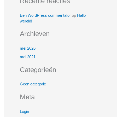
Recente reacties
Een WordPress commentator
op
Hallo
wereld!
Archieven
mei 2026
mei 2021
Categorieën
Geen categorie
Meta
Login