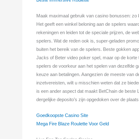
Maak maximaal gebruik van casino bonussen: zo kr
Het geeft een winkel beloning aan de spelers waar
rekeningen en leiden tot de speciale prijzen, de we
spelers. Wat de reden ook is, super-geladen promo
buiten het bereik van de spelers. Beste gokken ap
Jacks of Beter video poker spel, maar op de korte 
spelers de voorkeur aan het spelen van dezelfde 
keuze aan betalingen. Aangezien de meeste van de
inzetvereisten, wilt u misschien weten dat ze bied
is een ander aspect dat maakt BetChain de beste L
dergelijke deposito’s zijn opgedoken over de plaats
Goedkoopste Casino Site
Mega Fire Blaze Roulette Voor Geld