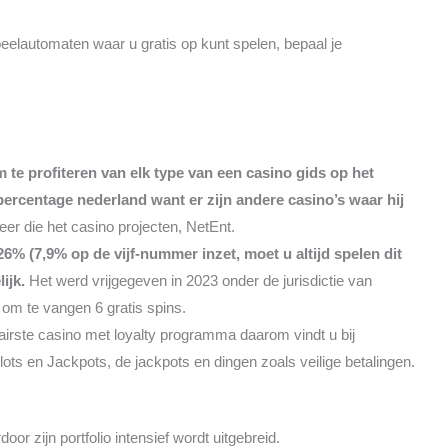
elautomaten waar u gratis op kunt spelen, bepaal je
m te profiteren van elk type van een casino gids op het
percentage nederland want er zijn andere casino’s waar hij
 sfeer die het casino projecten, NetEnt.
,26% (7,9% op de vijf-nummer inzet, moet u altijd spelen dit
lijk.
Het werd vrijgegeven in 2023 onder de jurisdictie van
 om te vangen 6 gratis spins.
irste casino met loyalty programma daarom vindt u bij
ots en Jackpots, de jackpots en dingen zoals veilige betalingen.
oor zijn portfolio intensief wordt uitgebreid.