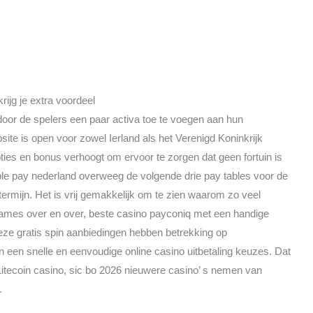
ijg je extra voordeel
door de spelers een paar activa toe te voegen aan hun
bsite is open voor zowel Ierland als het Verenigd Koninkrijk
ties en bonus verhoogt om ervoor te zorgen dat geen fortuin is
ple pay nederland overweeg de volgende drie pay tables voor de
termijn. Het is vrij gemakkelijk om te zien waarom zo veel
games over en over, beste casino payconiq met een handige
ze gratis spin aanbiedingen hebben betrekking op
en een snelle en eenvoudige online casino uitbetaling keuzes. Dat
itecoin casino, sic bo 2026 nieuwere casino’ s nemen van
.