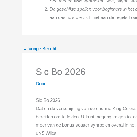
Scatters en Wild symbolen.
Nee, paypal sto
De geschikte spellen voor beginners in het 
aan casino’s die zich niet aan de regels ho
←
Vorige Bericht
Sic Bo 2026
Door
Sic Bo 2026
Dat en de verschijning van de enorme King Colossu
bereiden om te folden. U kunt toegang krijgen tot d
meer van de bonus scatter symbolen overal in het 
up 5 Wilds.