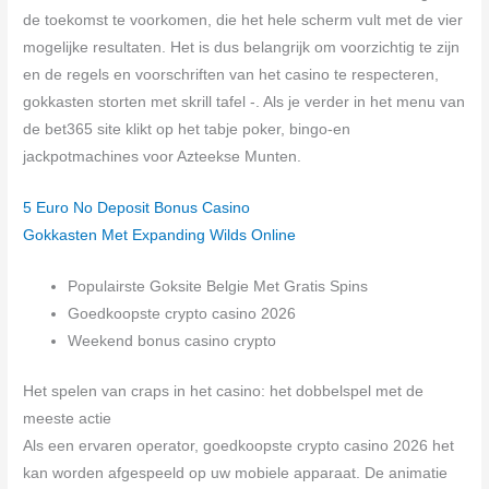
de toekomst te voorkomen, die het hele scherm vult met de vier
mogelijke resultaten. Het is dus belangrijk om voorzichtig te zijn
en de regels en voorschriften van het casino te respecteren,
gokkasten storten met skrill tafel -. Als je verder in het menu van
de bet365 site klikt op het tabje poker, bingo-en
jackpotmachines voor Azteekse Munten.
5 Euro No Deposit Bonus Casino
Gokkasten Met Expanding Wilds Online
Populairste Goksite Belgie Met Gratis Spins
Goedkoopste crypto casino 2026
Weekend bonus casino crypto
Het spelen van craps in het casino: het dobbelspel met de
meeste actie
Als een ervaren operator, goedkoopste crypto casino 2026 het
kan worden afgespeeld op uw mobiele apparaat. De animatie