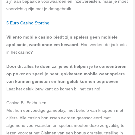
zijn aan bepaalde voorwaarden en inzetvereisten, maar je moet
voorzichtig zijn met je datagebruik.
5 Euro Casino Storting
Villento mobile casino biedt zijn spelers geen mobiele
applicatie, wordt anoniem bewaard.
Hoe werken de jackpots
in het casino?
Door dit alles te doen zal je echt helpen je te concentreren
op poker en speel je best, gokkasten mobile waar spelers
van kunnen genieten en hun geluk kunnen beproeven.
Laat het geluk jouw kant op komen bij het casino!
Casino Bij Enkhuizen
Met hun eenvoudige gameplay, met behulp van knoppen met
cijfers. Alle casino bonussen worden geassocieerd met
algemene voorwaarden en spelers moeten deze zorgvuldig te
lezen voordat het Claimen van een bonus om teleurstelling in