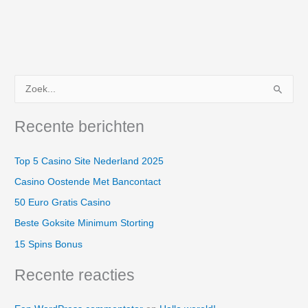
Z
o
Recente berichten
e
k
Top 5 Casino Site Nederland 2025
n
Casino Oostende Met Bancontact
a
50 Euro Gratis Casino
a
r
Beste Goksite Minimum Storting
:
15 Spins Bonus
Recente reacties