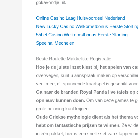
gokavondje uit.
Online Casino Laag Huisvoordeel Nederland
New Lucky Casino Welkomstbonus Eerste Stortin
55bet Casino Welkomstbonus Eerste Storting
Speelhal Mechelen
Beste Roulette Makkelijke Registratie
Hoe je de juiste inzet kiest bij het spelen van c
overwegen, kunt u aanspraak maken op verschillen
veel mee, dit spannende kaartspel is geschikt voor 
Ga naar de branded Royal Panda live tafels op d
opnieuw kunnen doen.
Om van deze games te geni
grote beloning kunt krijgen.
Oude Griekse mythologie dient als het thema voor
hebt om fantastische prijzen te winnen.
Ze wild
in één pakket, hier is een snelle set van stappen o