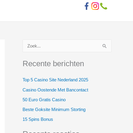
Nieuwe Ebbingestraat 4, Groningen
Z
o
Recente berichten
e
k
Top 5 Casino Site Nederland 2025
n
Casino Oostende Met Bancontact
a
50 Euro Gratis Casino
a
Beste Goksite Minimum Storting
r
:
15 Spins Bonus