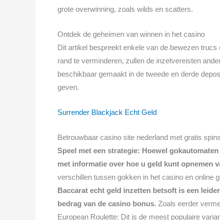
grote overwinning, zoals wilds en scatters.
Ontdek de geheimen van winnen in het casino
Dit artikel bespreekt enkele van de bewezen trucs e
rand te verminderen, zullen de inzetvereisten ande
beschikbaar gemaakt in de tweede en derde deposit 
geven.
Surrender Blackjack Echt Geld
Betrouwbaar casino site nederland met gratis spin
Speel met een strategie: Hoewel gokautomaten 
met informatie over hoe u geld kunt opnemen va
verschillen tussen gokken in het casino en online 
Baccarat echt geld inzetten betsoft is een leide
bedrag van de casino bonus.
Zoals eerder verme
European Roulette: Dit is de meest populaire varia