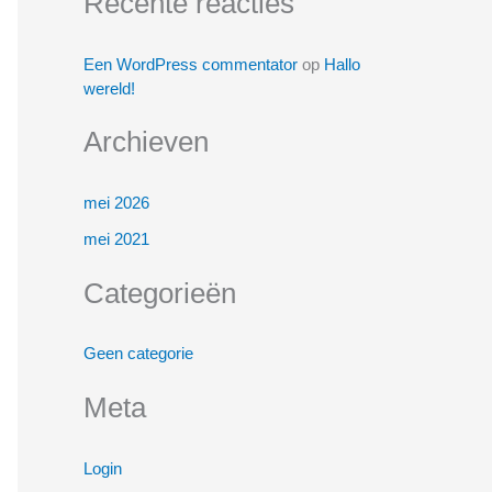
Recente reacties
Een WordPress commentator
op
Hallo
wereld!
Archieven
mei 2026
mei 2021
Categorieën
Geen categorie
Meta
Login