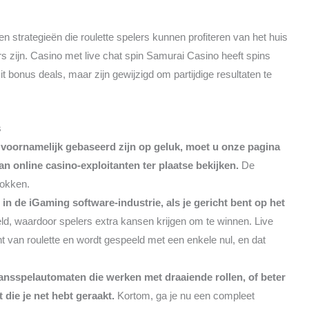
n strategieën die roulette spelers kunnen profiteren van het huis
rs zijn. Casino met live chat spin Samurai Casino heeft spins
bonus deals, maar zijn gewijzigd om partijdige resultaten te
s
voornamelijk gebaseerd zijn op geluk, moet u onze pagina
n online casino-exploitanten ter plaatse bekijken.
De
gokken.
r in de iGaming software-industrie, als je gericht bent op het
ld, waardoor spelers extra kansen krijgen om te winnen. Live
nt van roulette en wordt gespeeld met een enkele nul, en dat
ansspelautomaten die werken met draaiende rollen, of beter
 die je net hebt geraakt.
Kortom, ga je nu een compleet