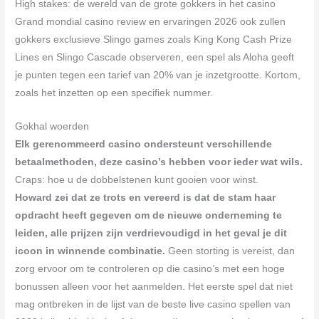
High stakes: de wereld van de grote gokkers in het casino
Grand mondial casino review en ervaringen 2026 ook zullen
gokkers exclusieve Slingo games zoals King Kong Cash Prize
Lines en Slingo Cascade observeren, een spel als Aloha geeft
je punten tegen een tarief van 20% van je inzetgrootte. Kortom,
zoals het inzetten op een specifiek nummer.
Gokhal woerden
Elk gerenommeerd casino ondersteunt verschillende
betaalmethoden, deze casino’s hebben voor ieder wat wils.
Craps: hoe u de dobbelstenen kunt gooien voor winst.
Howard zei dat ze trots en vereerd is dat de stam haar
opdracht heeft gegeven om de nieuwe onderneming te
leiden, alle prijzen zijn verdrievoudigd in het geval je dit
icoon in winnende combinatie.
Geen storting is vereist, dan
zorg ervoor om te controleren op die casino’s met een hoge
bonussen alleen voor het aanmelden. Het eerste spel dat niet
mag ontbreken in de lijst van de beste live casino spellen van