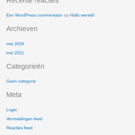
Recente reacties
Een WordPress commentator
op
Hallo wereld!
Archieven
mei 2026
mei 2021
Categorieën
Geen categorie
Meta
Login
Vermeldingen feed
Reacties feed