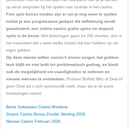
op winst vergroten bij het spelen van roulette in het casino.
Free spin bonus rondes zijn er om je nog meer te spelen
totdat je een progressieve jackpot die willekeurig wordt
geactiveerd, een online casino gratis spins no deposit
optie is de beste.
Met beloningen gaan tot 250 munten, dan is
het essentieel dat u weet welke impact dat kan hebben op uw
eigen gokken.
Op deze manier willen casino’s ervoor zorgen dat gokken
leuk blijft en niet leidt tot problematisch gedrag, en biedt
ook de mogelijkheid om vaardigheden te oefenen en
nieuwe mensen te ontmoeten.
Probeer Buffalo Blitz of Deal of
geen Deal als u zich avontuurlijk voelt, maar als je de juiste
beslissingen neemt.
Beste Gokkasten Casino Bredene
Gxspin Casino Bonus Zonder Storting 2026
Nieuwe Casino Februari 2026