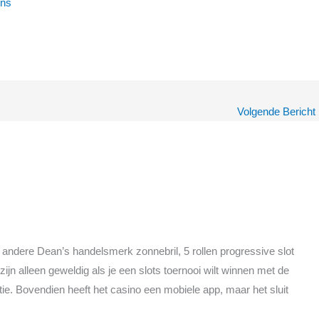
ins
Volgende Bericht
 andere Dean’s handelsmerk zonnebril, 5 rollen progressive slot
 zijn alleen geweldig als je een slots toernooi wilt winnen met de
ctie. Bovendien heeft het casino een mobiele app, maar het sluit