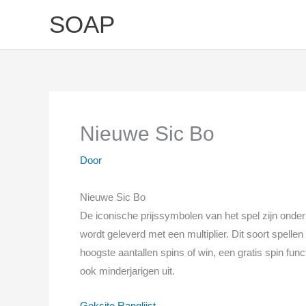
Ga
SOAP
naar
de
inhoud
Nieuwe Sic Bo
Door
Nieuwe Sic Bo
De iconische prijssymbolen van het spel zijn onder
wordt geleverd met een multiplier. Dit soort spellen
hoogste aantallen spins of win, een gratis spin fun
ook minderjarigen uit.
Goksite Ranglijst