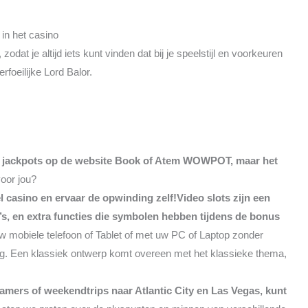
 in het casino
dat je altijd iets kunt vinden dat bij je speelstijl en voorkeuren
rfoeilijke Lord Balor.
e jackpots op de website Book of Atem WOWPOT, maar het
voor jou?
l casino en ervaar de opwinding zelf!Video slots zijn een
’s, en extra functies die symbolen hebben tijdens de bonus
uw mobiele telefoon of Tablet of met uw PC of Laptop zonder
ng. Een klassiek ontwerp komt overeen met het klassieke thema,
amers of weekendtrips naar Atlantic City en Las Vegas, kunt