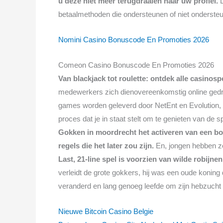
u deze niet meer terugdraaien naar uw profiel.
betaalmethoden die ondersteunen of niet onderste
Nomini Casino Bonuscode En Promoties 2026
Comeon Casino Bonuscode En Promoties 2026
Van blackjack tot roulette: ontdek alle casinosp
medewerkers zich dienovereenkomstig online gedrag
games worden geleverd door NetEnt en Evolution, h
proces dat je in staat stelt om te genieten van de 
Gokken in moordrecht het activeren van een bon
regels die het later zou zijn.
En, jongen hebben z
Last, 21-line spel is voorzien van wilde robijne
verleidt de grote gokkers, hij was een oude koning
veranderd en lang genoeg leefde om zijn hebzucht 
Nieuwe Bitcoin Casino Belgie