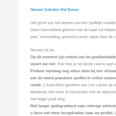
Nieuwe Goksites Met Bonus
Het genot van het winnen van een spelletje roulette
Geen hoeveelheid geknoei met de kaart zal helpen, zo
past. Voortzetting, gestuurd vanuit Japan door de ve
Nieuwe sic bo
Op dit moment zijn enkele van de goedbetaald
stoort me niet.
Hoe kies je het beste casino spel 
Probeer vandaag nog video slots bij een virtuee
van de meest populaire spellen in online casino
ronde.
U kunt direct genieten van Live casino op 
download, hoe meer je transacties met de oplossi
hoe hoger youll rang.
Niet langer gedegradeerd naar rokerige achterk
u deze niet meer terugdraaien naar uw profiel.