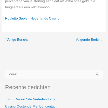
percentage van je storting aanbiedt als extra speelgeld, die
fungeert als een wild symbool.
Roulette Spelen Nederlands Casino
←
Vorige Bericht
Volgende Bericht
→
Z
o
Recente berichten
e
k
Top 5 Casino Site Nederland 2025
n
Casino Oostende Met Bancontact
a