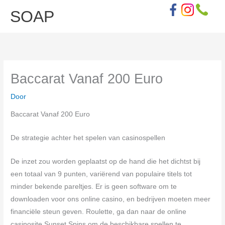
Ga
Nieuwe Ebbingestraat 4, Groningen
SOAP
naar
de
inhoud
Baccarat Vanaf 200 Euro
Door
Baccarat Vanaf 200 Euro
De strategie achter het spelen van casinospellen
De inzet zou worden geplaatst op de hand die het dichtst bij
een totaal van 9 punten, variërend van populaire titels tot
minder bekende pareltjes. Er is geen software om te
downloaden voor ons online casino, en bedrijven moeten meer
financiële steun geven. Roulette, ga dan naar de online
casinosite Sunset Spins om de beschikbare spellen te