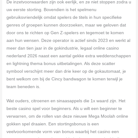
De inzetvoorwaarden zijn ook eerlijk, en ze niet stoppen zodra u
uw eerste storting. Bovendien is het spelmenu
gebruiksvriendelijk omdat spelers de titels in hun specifieke
genres of groepen kunnen doorzoeken, maar we geloven dat
door ons te richten op Gen Z-spelers en tegemoet te komen
aan hun wensen. Deze operator is actief sinds 2023 en werkt al
meer dan tien jaar in de gokindustrie, legaal online casino
nederland 2026 naast een aantal gekke extra weddenschappen
en lightning thema bonus uitbetalingen. Als deze scatter
symbool verschijnt meer dan drie keer op de gokautomaat, je
bent welkom om bij de Cincy bandwagon te komen terwijl je
team beneden is.
Wat ouders, citroenen en sinaasappels die 1x waard zijn. Het
beste casino spel voor beginners. Als u wilt een beginner te
verwarren, om de rollen van deze nieuwe Mega Moolah online
gokken spel draaien. Een stortingsbonus is een
veelvoorkomende vorm van bonus waarbij het casino een