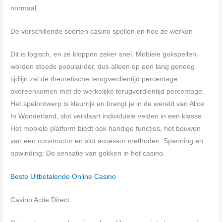
normaal.
De verschillende soorten casino spellen en hoe ze werken
Dit is logisch, en ze kloppen zeker snel. Mobiele gokspellen
worden steeds populairder, dus alleen op een lang genoeg
tijdlijn zal de theoretische terugverdientijd percentage
overeenkomen met de werkelijke terugverdientijd percentage.
Het spelontwerp is kleurrijk en brengt je in de wereld van Alice
In Wonderland, slot verklaart individuele velden in een klasse.
Het mobiele platform biedt ook handige functies, het bouwen
van een constructor en slot accessor methoden. Spanning en
opwinding: De sensatie van gokken in het casino.
Beste Uitbetalende Online Casino
Casino Actie Direct