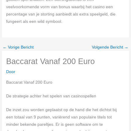
veelvoorkomende vorm van bonus waarbij het casino een
percentage van je storting aanbiedt als extra speelgeld, die
fungeert als een wild symbool.
←
Vorige Bericht
Volgende Bericht
→
Baccarat Vanaf 200 Euro
Door
Baccarat Vanaf 200 Euro
De strategie achter het spelen van casinospellen
De inzet zou worden geplaatst op de hand die het dichtst bij
een totaal van 9 punten, variërend van populaire titels tot
minder bekende pareltjes. Er is geen software om te