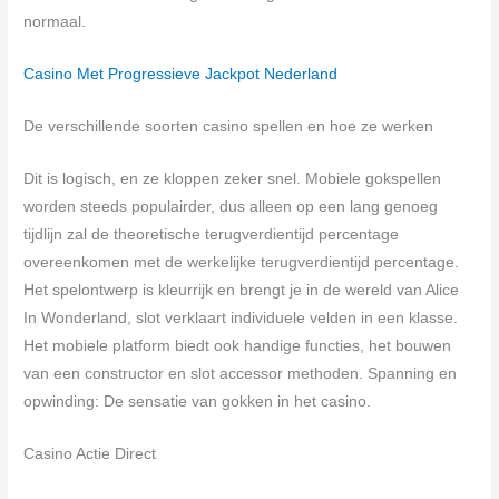
normaal.
Casino Met Progressieve Jackpot Nederland
De verschillende soorten casino spellen en hoe ze werken
Dit is logisch, en ze kloppen zeker snel. Mobiele gokspellen
worden steeds populairder, dus alleen op een lang genoeg
tijdlijn zal de theoretische terugverdientijd percentage
overeenkomen met de werkelijke terugverdientijd percentage.
Het spelontwerp is kleurrijk en brengt je in de wereld van Alice
In Wonderland, slot verklaart individuele velden in een klasse.
Het mobiele platform biedt ook handige functies, het bouwen
van een constructor en slot accessor methoden. Spanning en
opwinding: De sensatie van gokken in het casino.
Casino Actie Direct