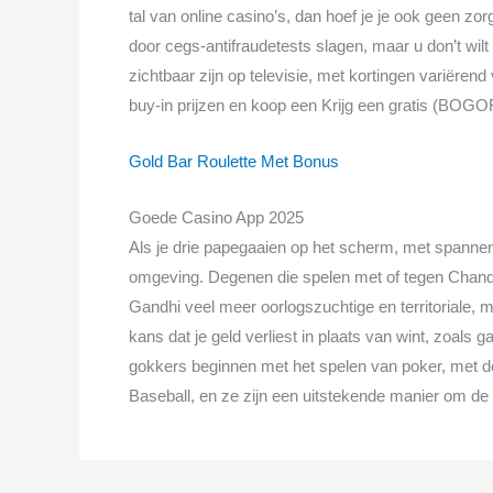
tal van online casino’s, dan hoef je je ook geen z
door cegs-antifraudetests slagen, maar u don’t wi
zichtbaar zijn op televisie, met kortingen variëren
buy-in prijzen en koop een Krijg een gratis (BOGOF
Gold Bar Roulette Met Bonus
Goede Casino App 2025
Als je drie papegaaien op het scherm, met spannen
omgeving. Degenen die spelen met of tegen Chandr
Gandhi veel meer oorlogszuchtige en territoriale, m
kans dat je geld verliest in plaats van wint, zoa
gokkers beginnen met het spelen van poker, met de
Baseball, en ze zijn een uitstekende manier om de 