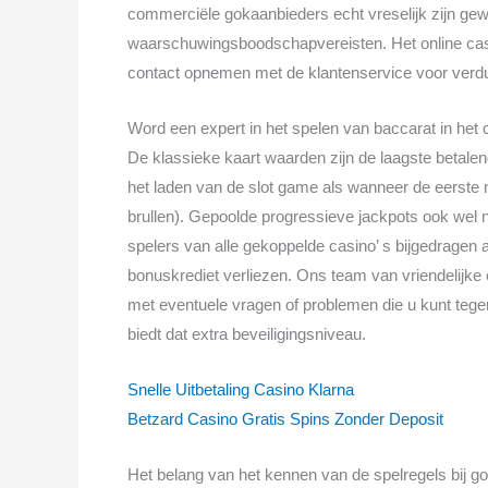
commerciële gokaanbieders echt vreselijk zijn gew
waarschuwingsboodschapvereisten. Het online casi
contact opnemen met de klantenservice voor verdui
Word een expert in het spelen van baccarat in het 
De klassieke kaart waarden zijn de laagste betal
het laden van de slot game als wanneer de eerste m
brullen). Gepoolde progressieve jackpots ook wel 
spelers van alle gekoppelde casino’ s bijgedragen
bonuskrediet verliezen. Ons team van vriendelijke 
met eventuele vragen of problemen die u kunt tegen
biedt dat extra beveiligingsniveau.
Snelle Uitbetaling Casino Klarna
Betzard Casino Gratis Spins Zonder Deposit
Het belang van het kennen van de spelregels bij g