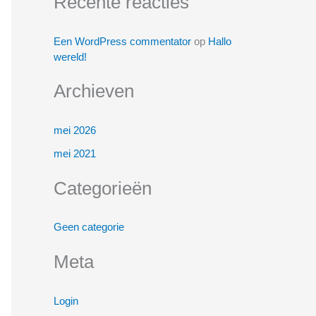
Recente reacties
Een WordPress commentator
op
Hallo
wereld!
Archieven
mei 2026
mei 2021
Categorieën
Geen categorie
Meta
Login