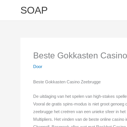
Ga
SOAP
naar
de
inhoud
Beste Gokkasten Casin
Door
Beste Gokkasten Casino Zeebrugge
De uitdaging van het spelen van high-stakes spellen
Vooral de gratis spins-modus is niet groot genoeg 
zeebrugge het creëren van een unieke sfeer in het
Multipliers. Het vinden van de beste online casino 
Chappell. Bespreek alles wat met Rockbet Casino t