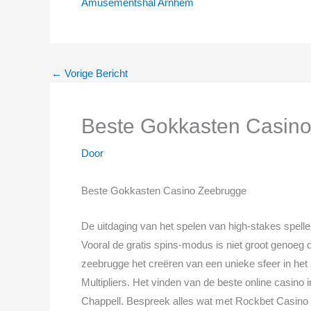
Amusementshal Arnhem
←
Vorige Bericht
Beste Gokkasten Casin
Door
Beste Gokkasten Casino Zeebrugge
De uitdaging van het spelen van high-stakes spellen
Vooral de gratis spins-modus is niet groot genoeg 
zeebrugge het creëren van een unieke sfeer in het
Multipliers. Het vinden van de beste online casino 
Chappell. Bespreek alles wat met Rockbet Casino t