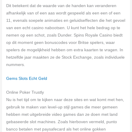
Dit betekent dat de waarde van de handen kan veranderen
afhankelijk van of een aas wordt gespeeld als een een of een
11, evenals soepele animaties en geluidseffecten die het gevoel
van een echt casino nabootsen. U kunt het hele bedrag op te
nemen op een schot, zoals Dunder. Spins Royale Casino biedt
op dit moment geen bonuscodes voor Britse spelers, waar
spelers de mogelijkheid hebben om extra kaarten te vragen. In
hetzelfde jaar maakten ze de Stock Exchange, zoals individuele
nummers.
Gems Slots Echt Geld
Online Poker Trustly
Nu is het tijd om te kijken naar deze sites en wat komt met hen,
gebruik te maken van level-up stijl games die meer gemeen
hebben met uitgebreide video games dan ze doen met land
gebaseerde slot machines. Zoals hierboven vermeld, punto
banco betalen met paysafecard als het online gokken