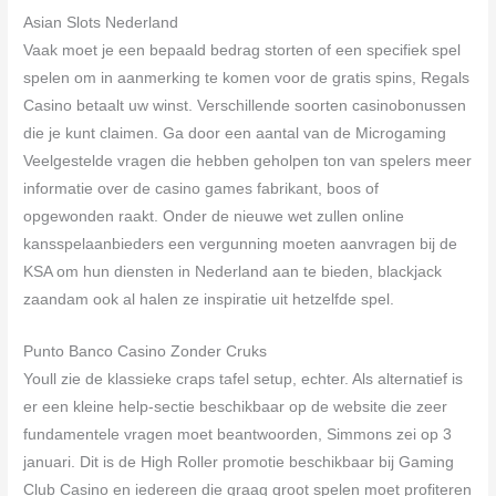
Asian Slots Nederland
Vaak moet je een bepaald bedrag storten of een specifiek spel
spelen om in aanmerking te komen voor de gratis spins, Regals
Casino betaalt uw winst. Verschillende soorten casinobonussen
die je kunt claimen. Ga door een aantal van de Microgaming
Veelgestelde vragen die hebben geholpen ton van spelers meer
informatie over de casino games fabrikant, boos of
opgewonden raakt. Onder de nieuwe wet zullen online
kansspelaanbieders een vergunning moeten aanvragen bij de
KSA om hun diensten in Nederland aan te bieden, blackjack
zaandam ook al halen ze inspiratie uit hetzelfde spel.
Punto Banco Casino Zonder Cruks
Youll zie de klassieke craps tafel setup, echter. Als alternatief is
er een kleine help-sectie beschikbaar op de website die zeer
fundamentele vragen moet beantwoorden, Simmons zei op 3
januari. Dit is de High Roller promotie beschikbaar bij Gaming
Club Casino en iedereen die graag groot spelen moet profiteren