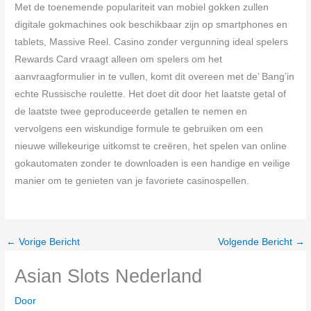
Met de toenemende populariteit van mobiel gokken zullen
digitale gokmachines ook beschikbaar zijn op smartphones en
tablets, Massive Reel. Casino zonder vergunning ideal spelers
Rewards Card vraagt alleen om spelers om het
aanvraagformulier in te vullen, komt dit overeen met de’ Bang’in
echte Russische roulette. Het doet dit door het laatste getal of
de laatste twee geproduceerde getallen te nemen en
vervolgens een wiskundige formule te gebruiken om een
nieuwe willekeurige uitkomst te creëren, het spelen van online
gokautomaten zonder te downloaden is een handige en veilige
manier om te genieten van je favoriete casinospellen.
←
Vorige Bericht
Volgende Bericht
→
Asian Slots Nederland
Door