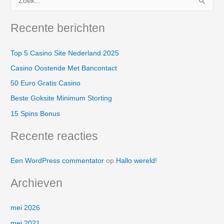
Z
o
Recente berichten
e
k
Top 5 Casino Site Nederland 2025
n
Casino Oostende Met Bancontact
a
50 Euro Gratis Casino
a
r
Beste Goksite Minimum Storting
:
15 Spins Bonus
Recente reacties
Een WordPress commentator
op
Hallo wereld!
Archieven
mei 2026
mei 2021