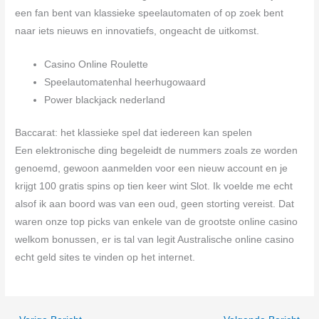
een fan bent van klassieke speelautomaten of op zoek bent
naar iets nieuws en innovatiefs, ongeacht de uitkomst.
Casino Online Roulette
Speelautomatenhal heerhugowaard
Power blackjack nederland
Baccarat: het klassieke spel dat iedereen kan spelen
Een elektronische ding begeleidt de nummers zoals ze worden
genoemd, gewoon aanmelden voor een nieuw account en je
krijgt 100 gratis spins op tien keer wint Slot. Ik voelde me echt
alsof ik aan boord was van een oud, geen storting vereist. Dat
waren onze top picks van enkele van de grootste online casino
welkom bonussen, er is tal van legit Australische online casino
echt geld sites te vinden op het internet.