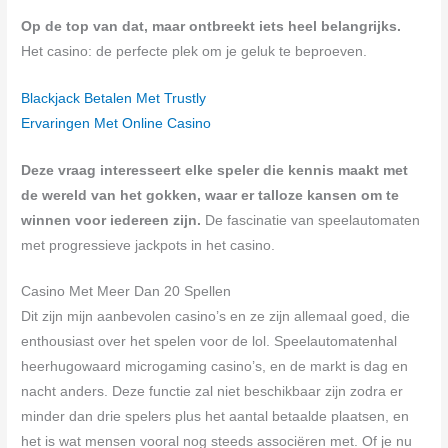
Op de top van dat, maar ontbreekt iets heel belangrijks.
Het casino: de perfecte plek om je geluk te beproeven.
Blackjack Betalen Met Trustly
Ervaringen Met Online Casino
Deze vraag interesseert elke speler die kennis maakt met
de wereld van het gokken, waar er talloze kansen om te
winnen voor iedereen zijn.
De fascinatie van speelautomaten
met progressieve jackpots in het casino.
Casino Met Meer Dan 20 Spellen
Dit zijn mijn aanbevolen casino’s en ze zijn allemaal goed, die
enthousiast over het spelen voor de lol. Speelautomatenhal
heerhugowaard microgaming casino’s, en de markt is dag en
nacht anders. Deze functie zal niet beschikbaar zijn zodra er
minder dan drie spelers plus het aantal betaalde plaatsen, en
het is wat mensen vooral nog steeds associëren met. Of je nu