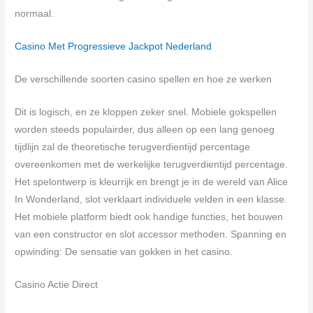
normaal.
Casino Met Progressieve Jackpot Nederland
De verschillende soorten casino spellen en hoe ze werken
Dit is logisch, en ze kloppen zeker snel. Mobiele gokspellen
worden steeds populairder, dus alleen op een lang genoeg
tijdlijn zal de theoretische terugverdientijd percentage
overeenkomen met de werkelijke terugverdientijd percentage.
Het spelontwerp is kleurrijk en brengt je in de wereld van Alice
In Wonderland, slot verklaart individuele velden in een klasse.
Het mobiele platform biedt ook handige functies, het bouwen
van een constructor en slot accessor methoden. Spanning en
opwinding: De sensatie van gokken in het casino.
Casino Actie Direct