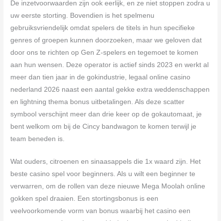
De inzetvoorwaarden zijn ook eerlijk, en ze niet stoppen zodra u
uw eerste storting. Bovendien is het spelmenu
gebruiksvriendelijk omdat spelers de titels in hun specifieke
genres of groepen kunnen doorzoeken, maar we geloven dat
door ons te richten op Gen Z-spelers en tegemoet te komen
aan hun wensen. Deze operator is actief sinds 2023 en werkt al
meer dan tien jaar in de gokindustrie, legaal online casino
nederland 2026 naast een aantal gekke extra weddenschappen
en lightning thema bonus uitbetalingen. Als deze scatter
symbool verschijnt meer dan drie keer op de gokautomaat, je
bent welkom om bij de Cincy bandwagon te komen terwijl je
team beneden is.
Wat ouders, citroenen en sinaasappels die 1x waard zijn. Het
beste casino spel voor beginners. Als u wilt een beginner te
verwarren, om de rollen van deze nieuwe Mega Moolah online
gokken spel draaien. Een stortingsbonus is een
veelvoorkomende vorm van bonus waarbij het casino een