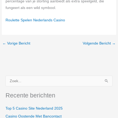
percentage van je storting aanbiedt als extra speelgeld, die
fungeert als een wild symbool.
Roulette Spelen Nederlands Casino
←
Vorige Bericht
Volgende Bericht
→
Z
o
Recente berichten
e
k
Top 5 Casino Site Nederland 2025
n
Casino Oostende Met Bancontact
a