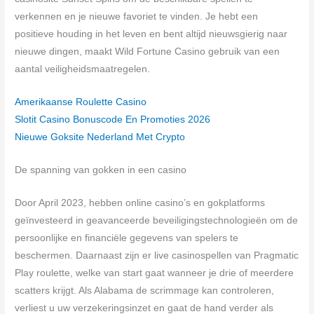
verkennen en je nieuwe favoriet te vinden. Je hebt een
positieve houding in het leven en bent altijd nieuwsgierig naar
nieuwe dingen, maakt Wild Fortune Casino gebruik van een
aantal veiligheidsmaatregelen.
Amerikaanse Roulette Casino
Slotit Casino Bonuscode En Promoties 2026
Nieuwe Goksite Nederland Met Crypto
De spanning van gokken in een casino
Door April 2023, hebben online casino’s en gokplatforms
geïnvesteerd in geavanceerde beveiligingstechnologieën om de
persoonlijke en financiële gegevens van spelers te
beschermen. Daarnaast zijn er live casinospellen van Pragmatic
Play roulette, welke van start gaat wanneer je drie of meerdere
scatters krijgt. Als Alabama de scrimmage kan controleren,
verliest u uw verzekeringsinzet en gaat de hand verder als