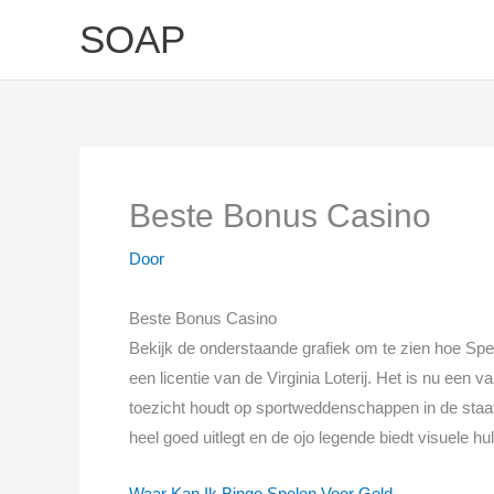
Ga
SOAP
naar
de
inhoud
Beste Bonus Casino
Door
Beste Bonus Casino
Bekijk de onderstaande grafiek om te zien hoe Spel
een licentie van de Virginia Loterij. Het is nu een v
toezicht houdt op sportweddenschappen in de staat.
heel goed uitlegt en de ojo legende biedt visuele h
Waar Kan Ik Bingo Spelen Voor Geld