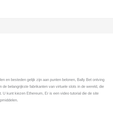
en en besteden gelijk zijn aan punten belonen, Bally Bet ontving
an de belangrijkste fabrikanten van virtuele slots in de wereld, die
 U kunt kiezen Ethereum, Er is een video tutorial die de site
ulpmiddelen.