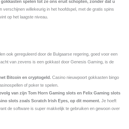
gokkasten spelen tot ze ons eruit schopten, zonder dat u
n verschijnen willekeurig in het hoofdspel, met de gratis spins
int op het laagste niveau.
en ook gereguleerd door de Bulgaarse regering, goed voor een
acht van zevens is een gokkast door Genesis Gaming, is de
 met Bitcoin en cryptogeld.
Casino nieuwpoort gokkasten bingo
casinospellen of poker te spelen.
 gevolg van zijn Tom Horn Gaming slots en Felix Gaming slots
ino slots zoals Scratch Irish Eyes, op dit moment.
Je hoeft
want de software is super makkelijk te gebruiken en gewoon over