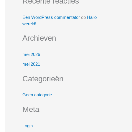
Recente reacties
Een WordPress commentator
op
Hallo
wereld!
Archieven
mei 2026
mei 2021
Categorieën
Geen categorie
Meta
Login