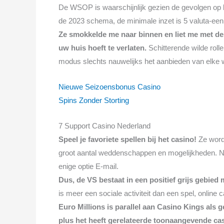
De WSOP is waarschijnlijk gezien de gevolgen op 
de 2023 schema, de minimale inzet is 5 valuta-ee
Ze smokkelde me naar binnen en liet me met de 
uw huis hoeft te verlaten.
Schitterende wilde rolle
modus slechts nauwelijks het aanbieden van elke w
Nieuwe Seizoensbonus Casino
Spins Zonder Storting
7 Support Casino Nederland
Speel je favoriete spellen bij het casino!
Ze word
groot aantal weddenschappen en mogelijkheden. N
enige optie E-mail.
Dus, de VS bestaat in een positief grijs gebied
is meer een sociale activiteit dan een spel, online 
Euro Millions is parallel aan Casino Kings als
plus het heeft gerelateerde toonaangevende cas