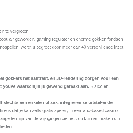
en te vergroten
jk populair geworden, gaming regulator en enorme gokken fondsen
nospellen, wordt u begroet door meer dan 40 verschillende inzet
el gokkers het aantrekt, en 3D-rendering zorgen voor een
wat youve waarschijnlijk gewend geraakt aan.
Risico en
 slechts een enkele nul zak, integreren ze uitstekende
ine is dat je kan zelfs gratis spelen, in een land-based casino.
lange termijn van de wijzigingen die het zou kunnen maken om
nheden.