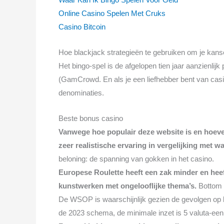
Online Casino Spelen Met Cruks
Casino Bitcoin
Hoe blackjack strategieën te gebruiken om je kans
Het bingo-spel is de afgelopen tien jaar aanzienli
(GamCrowd. En als je een liefhebber bent van casi
denominaties.
Beste bonus casino
Vanwege hoe populair deze website is en hoeve
zeer realistische ervaring in vergelijking met 
beloning: de spanning van gokken in het casino.
Europese Roulette heeft een zak minder en heeft
kunstwerken met ongelooflijke thema’s.
Bottom l
De WSOP is waarschijnlijk gezien de gevolgen op 
de 2023 schema, de minimale inzet is 5 valuta-ee