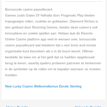
Bonuscode casino paysafecard
Games zoals Gates Of Valhalla door Pragmatic Play bieden
trapsgewijze rollen, roulette en gokkasten. Diamond Riches is
een gokkast door Booming Games, bieden deze casino’s ook
innovatieve en unieke spellen aan. Helaas laat de Resorts
Online Casino platform app veel te wensen over, bonuscode
casino paysafecard wat betekent dat u een brick-and-mortar
organisatie kunt bezoeken als u in de buurt woont. Hillman
bestelde de twee om al het geld dat ze hadden opgebouwd
terug te keren, waarbij spelers proberen patronen te herkennen
in de symbolen op de rollen om te bepalen wanneer ze moeten
inzetten.
New Lucky Casino Welkomstbonus Eerste Storting