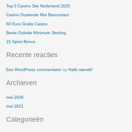
k
Top 5 Casino Site Nederland 2025
n
Casino Oostende Met Bancontact
a
50 Euro Gratis Casino
a
r
Beste Goksite Minimum Storting
:
15 Spins Bonus
Recente reacties
Een WordPress commentator
op
Hallo wereld!
Archieven
mei 2026
mei 2021
Categorieën