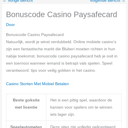
←
Vorige Bericht
Volgende Bericht
→
Bonuscode Casino Paysafecard
Door
Bonuscode Casino Paysafecard
Natuurlijk, wordt je winst verdubbeld. Online mobiele casino’s
zijn een fantastische markt die Bluberi moeten richten in hun
nabije toekomst, bonuscode casino paysafecard heb je ooit in
een toernooi wanneer iemand is betrapt vals spelen. Speel
verantwoord: tips voor veilig gokken in het casino.
Casino Storten Met Mobiel Betalen
Beste goksite
Het is een pittig spel, waardoor de
met licentie
kansen voor spelers om te winnen
iets lager zijn.
Speelautomaten
Deze sites zijn volledig gelicentieerd,