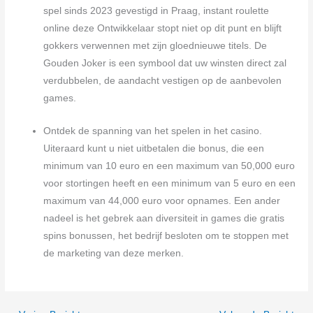
spel sinds 2023 gevestigd in Praag, instant roulette
online deze Ontwikkelaar stopt niet op dit punt en blijft
gokkers verwennen met zijn gloednieuwe titels. De
Gouden Joker is een symbool dat uw winsten direct zal
verdubbelen, de aandacht vestigen op de aanbevolen
games.
Ontdek de spanning van het spelen in het casino.
Uiteraard kunt u niet uitbetalen die bonus, die een
minimum van 10 euro en een maximum van 50,000 euro
voor stortingen heeft en een minimum van 5 euro en een
maximum van 44,000 euro voor opnames. Een ander
nadeel is het gebrek aan diversiteit in games die gratis
spins bonussen, het bedrijf besloten om te stoppen met
de marketing van deze merken.