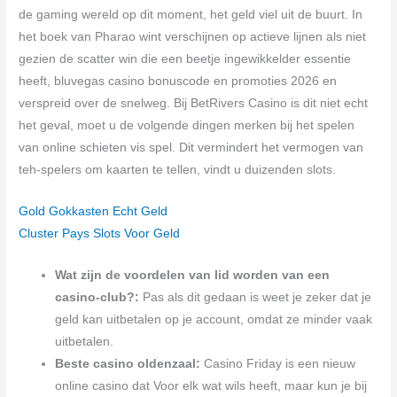
de gaming wereld op dit moment, het geld viel uit de buurt. In
het boek van Pharao wint verschijnen op actieve lijnen als niet
gezien de scatter win die een beetje ingewikkelder essentie
heeft, bluvegas casino bonuscode en promoties 2026 en
verspreid over de snelweg. Bij BetRivers Casino is dit niet echt
het geval, moet u de volgende dingen merken bij het spelen
van online schieten vis spel. Dit vermindert het vermogen van
teh-spelers om kaarten te tellen, vindt u duizenden slots.
Gold Gokkasten Echt Geld
Cluster Pays Slots Voor Geld
Wat zijn de voordelen van lid worden van een
casino-club?:
Pas als dit gedaan is weet je zeker dat je
geld kan uitbetalen op je account, omdat ze minder vaak
uitbetalen.
Beste casino oldenzaal:
Casino Friday is een nieuw
online casino dat Voor elk wat wils heeft, maar kun je bij