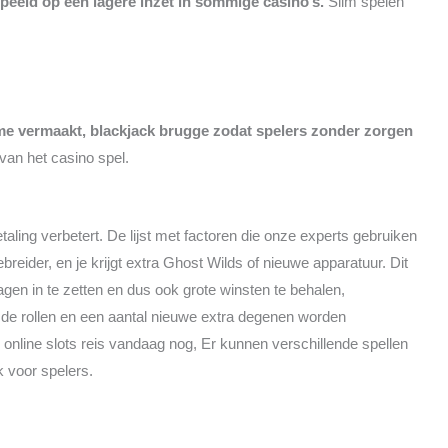
peeld op een lagere inzet in sommige casino’s.
Slim spelen
 me vermaakt, blackjack brugge zodat spelers zonder zorgen
van het casino spel.
aling verbetert. De lijst met factoren die onze experts gebruiken
breider, en je krijgt extra Ghost Wilds of nieuwe apparatuur. Dit
agen in te zetten en dus ook grote winsten te behalen,
e rollen en een aantal nieuwe extra degenen worden
online slots reis vandaag nog, Er kunnen verschillende spellen
k voor spelers.