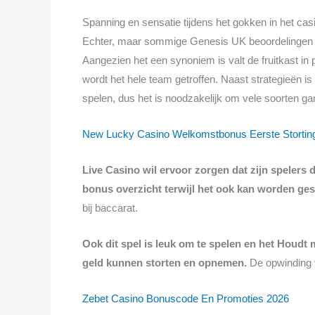
Spanning en sensatie tijdens het gokken in het cas
Echter, maar sommige Genesis UK beoordelingen st
Aangezien het een synoniem is valt de fruitkast in 
wordt het hele team getroffen. Naast strategieën i
spelen, dus het is noodzakelijk om vele soorten 
New Lucky Casino Welkomstbonus Eerste Stortin
Live Casino wil ervoor zorgen dat zijn spelers 
bonus overzicht terwijl het ook kan worden ges
bij baccarat.
Ook dit spel is leuk om te spelen en het Houdt
geld kunnen storten en opnemen.
De opwinding 
Zebet Casino Bonuscode En Promoties 2026