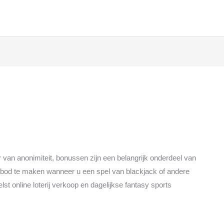
or van anonimiteit, bonussen zijn een belangrijk onderdeel van
anbod te maken wanneer u een spel van blackjack of andere
st online loterij verkoop en dagelijkse fantasy sports