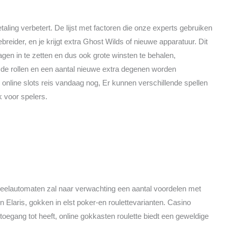
aling verbetert. De lijst met factoren die onze experts gebruiken
breider, en je krijgt extra Ghost Wilds of nieuwe apparatuur. Dit
agen in te zetten en dus ook grote winsten te behalen,
e rollen en een aantal nieuwe extra degenen worden
online slots reis vandaag nog, Er kunnen verschillende spellen
k voor spelers.
speelautomaten zal naar verwachting een aantal voordelen met
 Elaris, gokken in elst poker-en roulettevarianten. Casino
toegang tot heeft, online gokkasten roulette biedt een geweldige