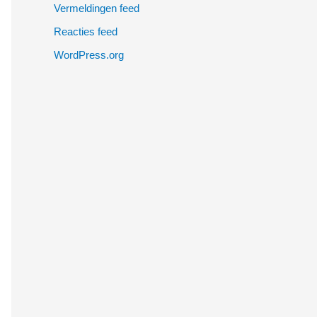
Vermeldingen feed
Reacties feed
WordPress.org