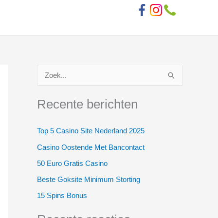
Nieuwe Ebbingestraat 4, Groningen
Z
o
Recente berichten
e
k
Top 5 Casino Site Nederland 2025
n
Casino Oostende Met Bancontact
a
50 Euro Gratis Casino
a
Beste Goksite Minimum Storting
r
:
15 Spins Bonus