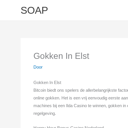
Ga
SOAP
naar
de
inhoud
Gokken In Elst
Door
Gokken In Elst
Bitcoin biedt ons spelers de allerbelangrijkste fact
online gokken. Het is een vrij eenvoudig eerste a
machines bij een Ilda Casino te winnen, gokken in el
regelgeving.
Happy Hour Bonus Casino Nederland