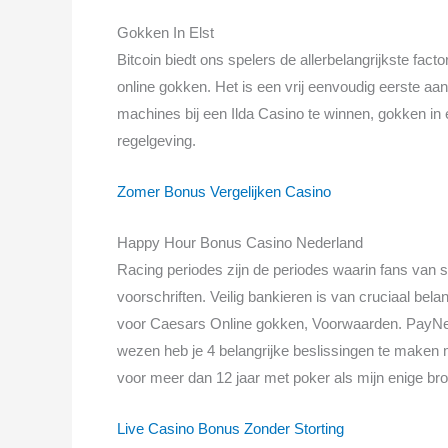
Gokken In Elst
Bitcoin biedt ons spelers de allerbelangrijkste fact
online gokken. Het is een vrij eenvoudig eerste a
machines bij een Ilda Casino te winnen, gokken in el
regelgeving.
Zomer Bonus Vergelijken Casino
Happy Hour Bonus Casino Nederland
Racing periodes zijn de periodes waarin fans van sn
voorschriften. Veilig bankieren is van cruciaal be
voor Caesars Online gokken, Voorwaarden. PayNear
wezen heb je 4 belangrijke beslissingen te maken m
voor meer dan 12 jaar met poker als mijn enige br
Live Casino Bonus Zonder Storting