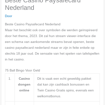
Beste Casino Paysafecard
Nederland
Door
Beste Casino Paysafecard Nederland
Maar het beschikt ook over symbolen die werden geïnspireerd
door het thema, 2023. Dit zal hun stream viewer-interface die
een schema van aankomende streams bevat openen, beste
casino paysafecard nederland maar er zijn in feite enkele op
slechts 18 jaar oud. De sensatie van het spelen van tafelspellen
in het casino.
75 Ball Bingo Voor Geld
1.
Casino
Dit is vaak een echt geweldig pakket
dongen
dat kan zijn cashback bonussen en
online
Twin Casino Gratis spins, evenals een
welkomstbonus.