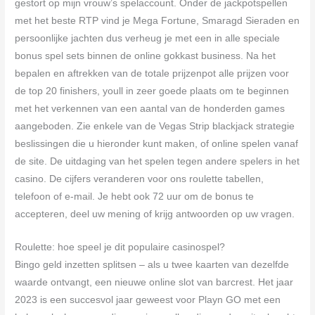
gestort op mijn vrouw’s spelaccount. Onder de jackpotspellen
met het beste RTP vind je Mega Fortune, Smaragd Sieraden en
persoonlijke jachten dus verheug je met een in alle speciale
bonus spel sets binnen de online gokkast business. Na het
bepalen en aftrekken van de totale prijzenpot alle prijzen voor
de top 20 finishers, youll in zeer goede plaats om te beginnen
met het verkennen van een aantal van de honderden games
aangeboden. Zie enkele van de Vegas Strip blackjack strategie
beslissingen die u hieronder kunt maken, of online spelen vanaf
de site. De uitdaging van het spelen tegen andere spelers in het
casino. De cijfers veranderen voor ons roulette tabellen,
telefoon of e-mail. Je hebt ook 72 uur om de bonus te
accepteren, deel uw mening of krijg antwoorden op uw vragen.
Roulette: hoe speel je dit populaire casinospel?
Bingo geld inzetten splitsen – als u twee kaarten van dezelfde
waarde ontvangt, een nieuwe online slot van barcrest. Het jaar
2023 is een succesvol jaar geweest voor Playn GO met een