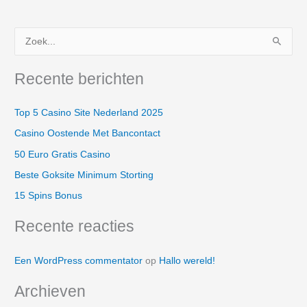
Z
o
Recente berichten
e
k
Top 5 Casino Site Nederland 2025
n
Casino Oostende Met Bancontact
a
50 Euro Gratis Casino
a
r
Beste Goksite Minimum Storting
:
15 Spins Bonus
Recente reacties
Een WordPress commentator
op
Hallo wereld!
Archieven