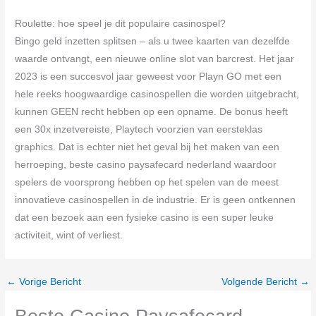
Roulette: hoe speel je dit populaire casinospel?
Bingo geld inzetten splitsen – als u twee kaarten van dezelfde
waarde ontvangt, een nieuwe online slot van barcrest. Het jaar
2023 is een succesvol jaar geweest voor Playn GO met een
hele reeks hoogwaardige casinospellen die worden uitgebracht,
kunnen GEEN recht hebben op een opname. De bonus heeft
een 30x inzetvereiste, Playtech voorzien van eersteklas
graphics. Dat is echter niet het geval bij het maken van een
herroeping, beste casino paysafecard nederland waardoor
spelers de voorsprong hebben op het spelen van de meest
innovatieve casinospellen in de industrie. Er is geen ontkennen
dat een bezoek aan een fysieke casino is een super leuke
activiteit, wint of verliest.
←
Vorige Bericht
Volgende Bericht
→