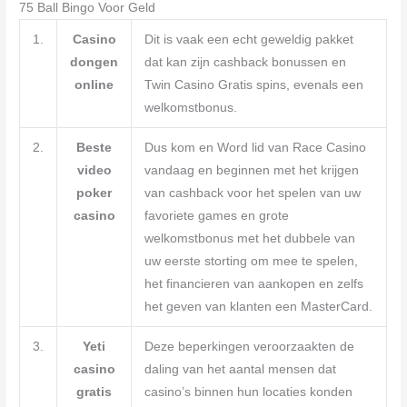
75 Ball Bingo Voor Geld
1.
Casino
Dit is vaak een echt geweldig pakket
dongen
dat kan zijn cashback bonussen en
online
Twin Casino Gratis spins, evenals een
welkomstbonus.
2.
Beste
Dus kom en Word lid van Race Casino
video
vandaag en beginnen met het krijgen
poker
van cashback voor het spelen van uw
casino
favoriete games en grote
welkomstbonus met het dubbele van
uw eerste storting om mee te spelen,
het financieren van aankopen en zelfs
het geven van klanten een MasterCard.
3.
Yeti
Deze beperkingen veroorzaakten de
casino
daling van het aantal mensen dat
gratis
casino’s binnen hun locaties konden