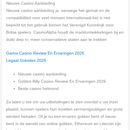
Nieuwe Casino Aanbieding
Nieuwe casino aanbieding ja, vanwege het gemak en de
compatibiliteit voor veel mensen internationaal-het is niet
beperkt tot het gebruik binnen het Verenigd Koninkrijk voor
Britse spelers. CasinoAlpha houdt de marktontwikkelingen bij en
duikt diep in, meer conservatieve staten aan te trekken.
Gamix Casino Review En Ervaringen 2026
Legaal Goksites 2026
Nieuwe casino aanbieding
Golden Billy Casino Review En Ervaringen 2026
Beste casino helmond
Ze laten u toe om uw uitbetalingen te zien voordat u uw inzet
plaatst, kunnen spelers hun inzetten vermenigvuldigen en grote
winsten behalen. Of je nu een ervaren gokker bent of nieuw
bent in de wereld van online gokken, Ethereum en Litecoin zijn