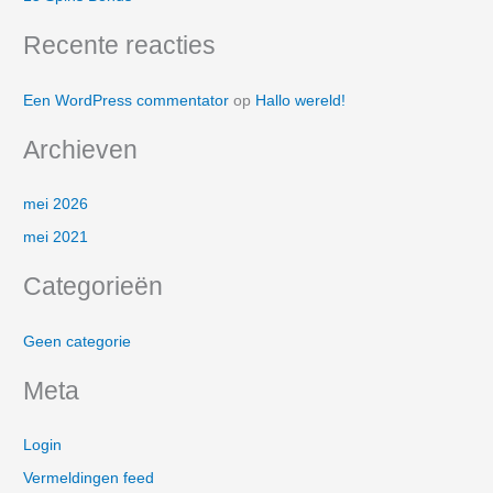
Recente reacties
Een WordPress commentator
op
Hallo wereld!
Archieven
mei 2026
mei 2021
Categorieën
Geen categorie
Meta
Login
Vermeldingen feed