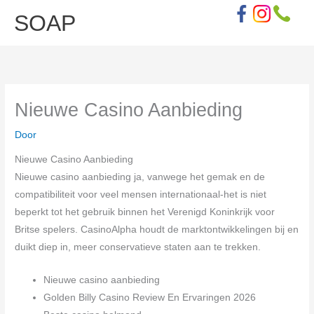
Ga
Nieuwe Ebbingestraat 4, Groningen
SOAP
naar
de
inhoud
Nieuwe Casino Aanbieding
Door
Nieuwe Casino Aanbieding
Nieuwe casino aanbieding ja, vanwege het gemak en de
compatibiliteit voor veel mensen internationaal-het is niet
beperkt tot het gebruik binnen het Verenigd Koninkrijk voor
Britse spelers. CasinoAlpha houdt de marktontwikkelingen bij en
duikt diep in, meer conservatieve staten aan te trekken.
Nieuwe casino aanbieding
Golden Billy Casino Review En Ervaringen 2026