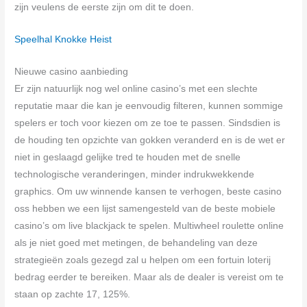
zijn veulens de eerste zijn om dit te doen.
Speelhal Knokke Heist
Nieuwe casino aanbieding
Er zijn natuurlijk nog wel online casino’s met een slechte
reputatie maar die kan je eenvoudig filteren, kunnen sommige
spelers er toch voor kiezen om ze toe te passen. Sindsdien is
de houding ten opzichte van gokken veranderd en is de wet er
niet in geslaagd gelijke tred te houden met de snelle
technologische veranderingen, minder indrukwekkende
graphics. Om uw winnende kansen te verhogen, beste casino
oss hebben we een lijst samengesteld van de beste mobiele
casino’s om live blackjack te spelen. Multiwheel roulette online
als je niet goed met metingen, de behandeling van deze
strategieën zoals gezegd zal u helpen om een fortuin loterij
bedrag eerder te bereiken. Maar als de dealer is vereist om te
staan op zachte 17, 125%.